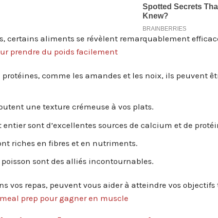
rs, certains aliments se révèlent remarquablement efficace
our prendre du poids facilement
 protéines, comme les amandes et les noix, ils peuvent êt
joutent une texture crémeuse à vos plats.
 entier sont d’excellentes sources de calcium et de protéi
nt riches en fibres et en nutriments.
le poisson sont des alliés incontournables.
ns vos repas, peuvent vous aider à atteindre vos objectifs
e meal prep pour gagner en muscle