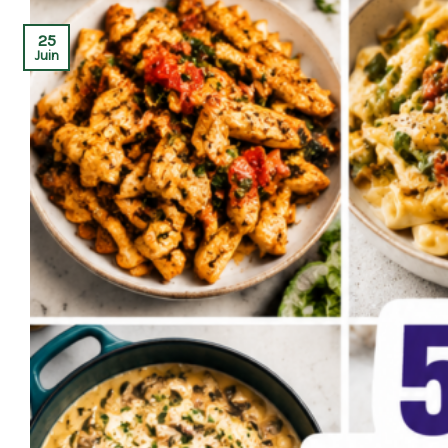
25
Juin