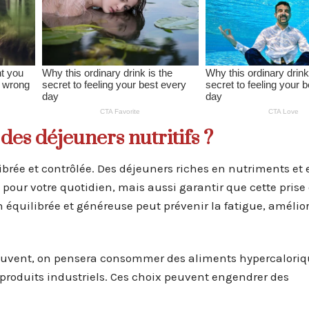
es déjeuners nutritifs ?
ibrée et contrôlée. Des déjeuners riches en nutriments et 
our votre quotidien, mais aussi garantir que cette prise
équilibrée et généreuse peut prévenir la fatigue, amélior
. Souvent, on pensera consommer des aliments hypercalori
s produits industriels. Ces choix peuvent engendrer des