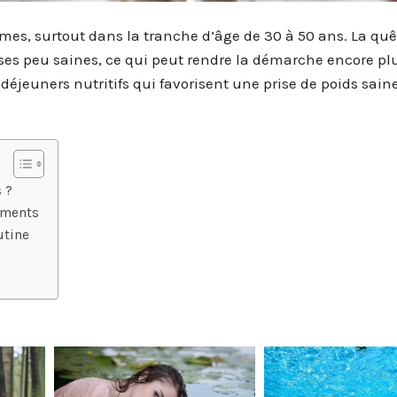
mes, surtout dans la tranche d’âge de 30 à 50 ans. La qu
ases peu saines, ce qui peut rendre la démarche encore pl
s déjeuners nutritifs qui favorisent une prise de poids sain
 ?
riments
utine