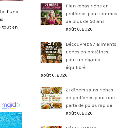
Plan repas riche en
ête d’une
protéines pour femmes
us
de plus de 50 ans
e tout en
août 6, 2026
Découvrez 97 aliments
riches en protéines
pour un régime
équilibré
août 6, 2026
21 dîners sains riches
en protéines pour une
perte de poids rapide
août 6, 2026
Découvrez les