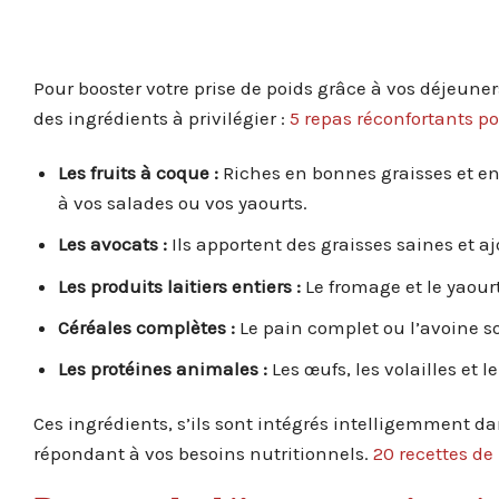
Pour booster votre prise de poids grâce à vos déjeune
des ingrédients à privilégier :
5 repas réconfortants p
Les fruits à coque :
Riches en bonnes graisses et en
à vos salades ou vos yaourts.
Les avocats :
Ils apportent des graisses saines et a
Les produits laitiers entiers :
Le fromage et le yaourt
Céréales complètes :
Le pain complet ou l’avoine so
Les protéines animales :
Les œufs, les volailles et 
Ces ingrédients, s’ils sont intégrés intelligemment da
répondant à vos besoins nutritionnels.
20 recettes d