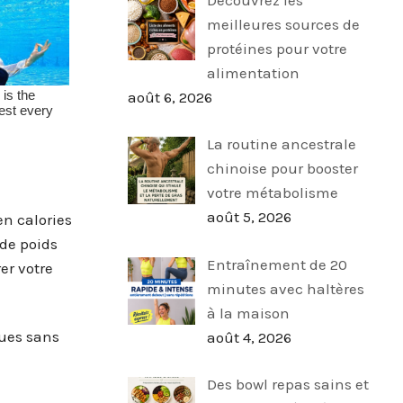
meilleures sources de
protéines pour votre
alimentation
août 6, 2026
La routine ancestrale
chinoise pour booster
votre métabolisme
août 5, 2026
en calories
 de poids
Entraînement de 20
er votre
minutes avec haltères
à la maison
ques sans
août 4, 2026
Des bowl repas sains et