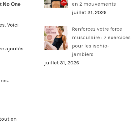
en 2 mouvements
juillet 31, 2026
s. Voici
Renforcez votre force
musculaire : 7 exercices
pour les ischio-
re ajoutés
jambiers
juillet 31, 2026
nes.
 tout en