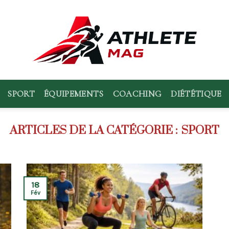
SPORT
ÉQUIPEMENTS
COACHING
DIÉTÉTIQUE
SPORT
18
Fév