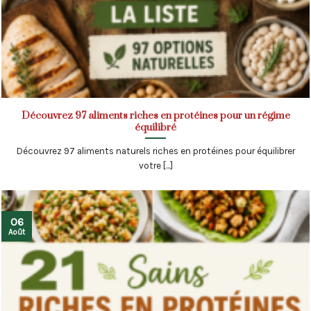
Découvrez 97 aliments riches en protéines pour un régime
équilibré
Découvrez 97 aliments naturels riches en protéines pour équilibrer
votre [...]
06
Août