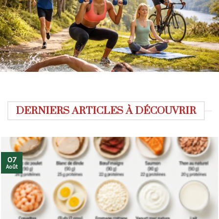
DERNIERS ARTICLES À DÉCOUVRIR
07
Août