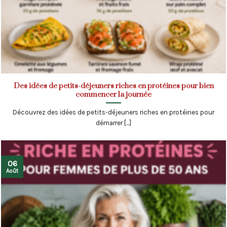
Des idées de petits-déjeuners riches en protéines pour bien
commencer la journée
Découvrez des idées de petits-déjeuners riches en protéines pour
démarrer [...]
06
Août