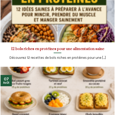
12 bols riches en protéines pour une alimentation saine
Découvrez 12 recettes de bols riches en protéines pour une [...]
07
Août