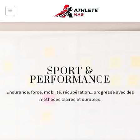
Skip
to
content
SPORT &
PERFORMANCE
Endurance, force, mobilité, récupération… progresse avec des
méthodes claires et durables.