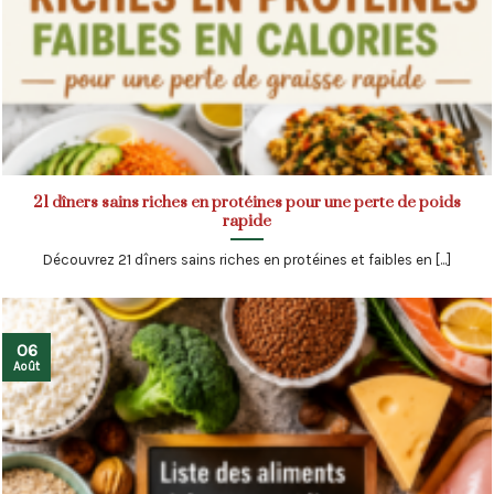
21 dîners sains riches en protéines pour une perte de poids
rapide
Découvrez 21 dîners sains riches en protéines et faibles en [...]
06
Août