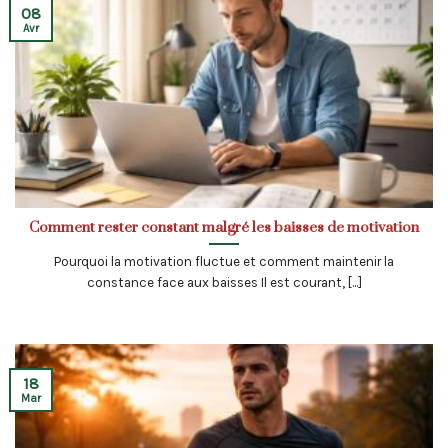
08
Avr
Comment rester constant malgré les baisses de motivation
Pourquoi la motivation fluctue et comment maintenir la
constance face aux baisses Il est courant, [...]
18
Mar