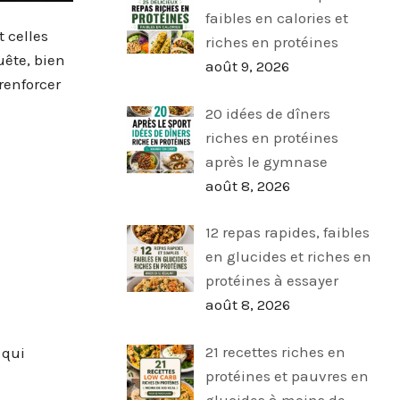
faibles en calories et
 celles
riches en protéines
uête, bien
août 9, 2026
renforcer
20 idées de dîners
riches en protéines
après le gymnase
août 8, 2026
12 repas rapides, faibles
en glucides et riches en
protéines à essayer
août 8, 2026
21 recettes riches en
 qui
protéines et pauvres en
glucides à moins de