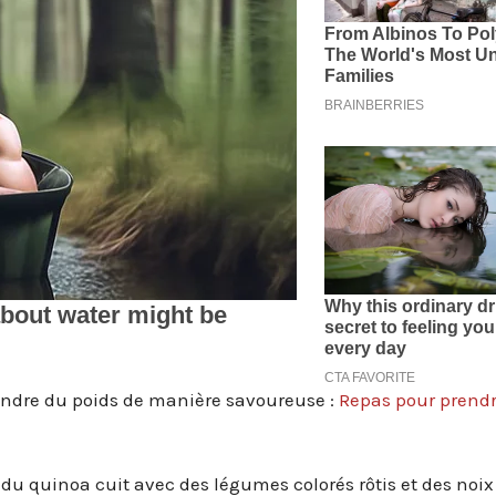
rendre du poids de manière savoureuse :
Repas pour prendr
u quinoa cuit avec des légumes colorés rôtis et des noix