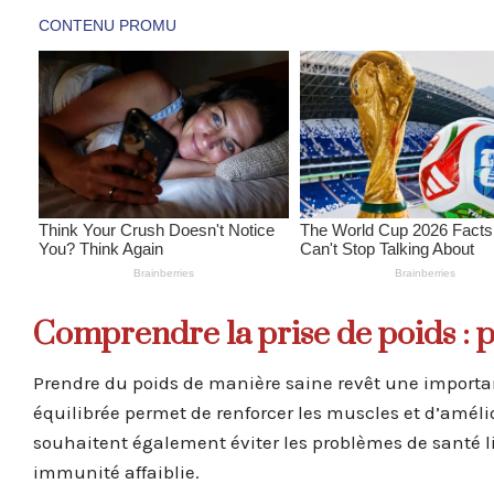
Comprendre la prise de poids : 
Prendre du poids de manière saine revêt une importan
équilibrée permet de renforcer les muscles et d’amél
souhaitent également éviter les problèmes de santé l
immunité affaiblie.