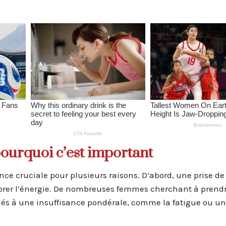
pourquoi c’est important
ce cruciale pour plusieurs raisons. D’abord, une prise de
iorer l’énergie. De nombreuses femmes cherchant à prend
iés à une insuffisance pondérale, comme la fatigue ou u