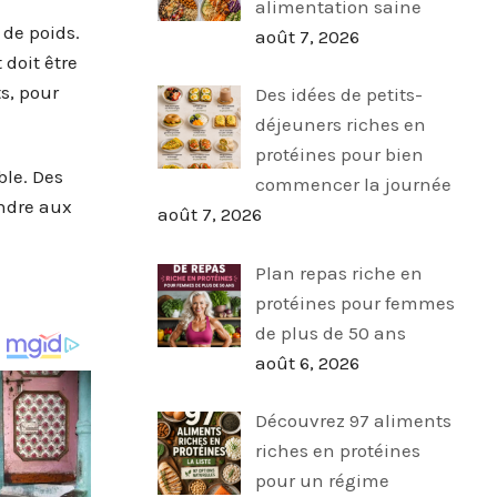
alimentation saine
de poids.
août 7, 2026
 doit être
s, pour
Des idées de petits-
déjeuners riches en
protéines pour bien
ble. Des
commencer la journée
ondre aux
août 7, 2026
Plan repas riche en
protéines pour femmes
de plus de 50 ans
août 6, 2026
Découvrez 97 aliments
riches en protéines
pour un régime