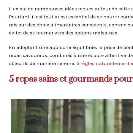
Il existe de nombreuses idées reçues autour de cette
Pourtant, il est tout aussi essentiel de se nourrir co
mis sur des choix alimentaires conscients, comme co
éviter de se tourner vers des options malsaines.
En adoptant une approche équilibrée, la prise de poi
repas savoureux, combinés à une écoute attentive de 
objectifs de manière sereine.
5 règles naturellement 
5 repas sains et gourmands pour