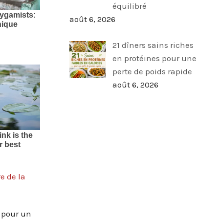
équilibré
août 6, 2026
21 dîners sains riches
en protéines pour une
perte de poids rapide
août 6, 2026
e de la
 pour un