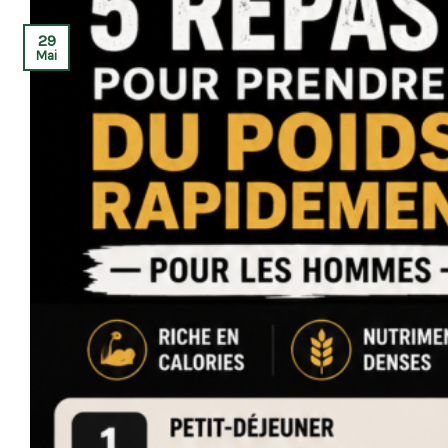
29
Mai