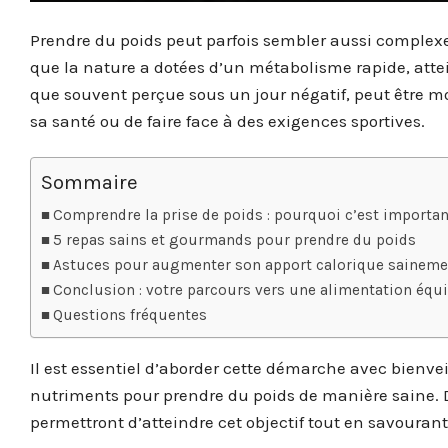
Prendre du poids peut parfois sembler aussi complex
que la nature a dotées d’un métabolisme rapide, attein
que souvent perçue sous un jour négatif, peut être mo
sa santé ou de faire face à des exigences sportives.
Sommaire
Comprendre la prise de poids : pourquoi c’est importan
5 repas sains et gourmands pour prendre du poids
Astuces pour augmenter son apport calorique saineme
Conclusion : votre parcours vers une alimentation équi
Questions fréquentes
Il est essentiel d’aborder cette démarche avec bienve
nutriments pour prendre du poids de manière saine. D
permettront d’atteindre cet objectif tout en savoura