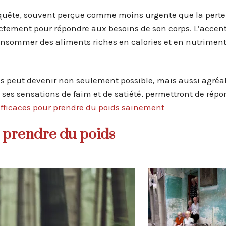
 quête, souvent perçue comme moins urgente que la perte 
rrectement pour répondre aux besoins de son corps. L’accent
nsommer des aliments riches en calories et en nutriment
ds peut devenir non seulement possible, mais aussi agréa
ses sensations de faim et de satiété, permettront de rép
efficaces pour prendre du poids sainement
 prendre du poids