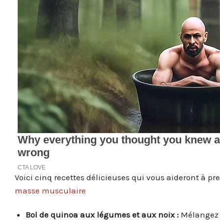
Voici cinq recettes délicieuses qui vous aideront à p
masse musculaire
Bol de quinoa aux légumes et aux noix :
Mélangez d