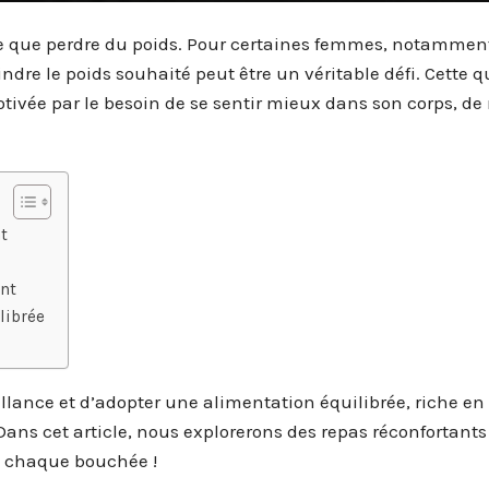
e que perdre du poids. Pour certaines femmes, notamment
dre le poids souhaité peut être un véritable défi. Cette q
tivée par le besoin de se sentir mieux dans son corps, de 
t
nt
librée
illance et d’adopter une alimentation équilibrée, riche en
ans cet article, nous explorerons des repas réconfortants
nt chaque bouchée !