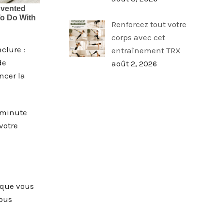
Renforcez tout votre
corps avec cet
clure :
entraînement TRX
de
août 2, 2026
ncer la
 minute
 votre
 que vous
vous