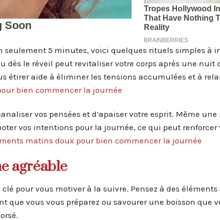
 seulement 5 minutes, voici quelques rituels simples à in
dès le réveil peut revitaliser votre corps après une nuit 
 étirer aide à éliminer les tensions accumulées et à rela
pour bien commencer la journée
analiser vos pensées et d’apaiser votre esprit. Même une
à noter vos intentions pour la journée, ce qui peut renforcer
ements matins doux pour bien commencer la journée
ne agréable
 clé pour vous motiver à la suivre. Pensez à des éléments
t que vous vous préparez ou savourer une boisson que 
orsé.