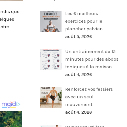
andis que
Les 6 meilleurs
uelques
exercices pour le
otre
plancher pelvien
août 5, 2026
Un entraînement de 15
minutes pour des abdos
toniques à la maison
août 4, 2026
Renforcez vos fessiers
avec un seul
mouvement
août 4, 2026
Comment utiliser