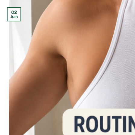
02
Juin