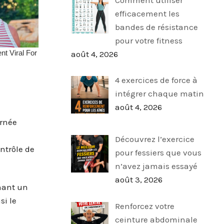
efficacement les
bandes de résistance
pour votre fitness
août 4, 2026
4 exercices de force à
intégrer chaque matin
août 4, 2026
urnée
Découvrez l’exercice
ntrôle de
pour fessiers que vous
n’avez jamais essayé
août 3, 2026
nant un
si le
Renforcez votre
ceinture abdominale