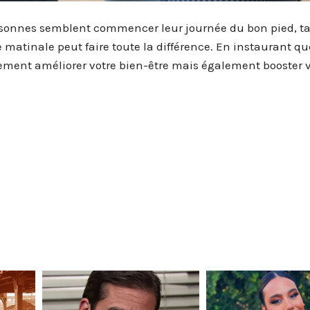
sonnes semblent commencer leur journée du bon pied, t
e matinale peut faire toute la différence. En instaurant q
ement améliorer votre bien-être mais également booster v