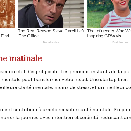
ne matinale
er un état d’esprit positif. Les premiers instants de la jo
n mentale peut transformer votre mood. Une startup bien
leure clarté mentale, moins de stress, et un meilleur co
ement contribuer à améliorer votre santé mentale. En pre
marrer la journée avec intention et sérénité, réduisant ain