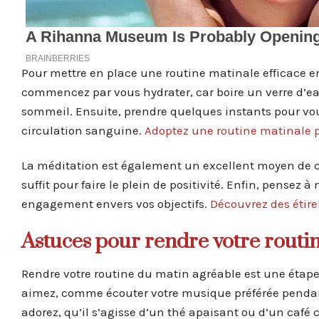
Pour mettre en place une routine matinale efficace en
commencez par vous hydrater, car boire un verre d’eau 
sommeil. Ensuite, prendre quelques instants pour vous
circulation sanguine.
Adoptez une routine matinale 
La méditation est également un excellent moyen de c
suffit pour faire le plein de positivité. Enfin, pensez 
engagement envers vos objectifs.
Découvrez des étir
Astuces pour rendre votre routi
Rendre votre routine du matin agréable est une étape
aimez, comme écouter votre musique préférée pendan
adorez, qu’il s’agisse d’un thé apaisant ou d’un café c