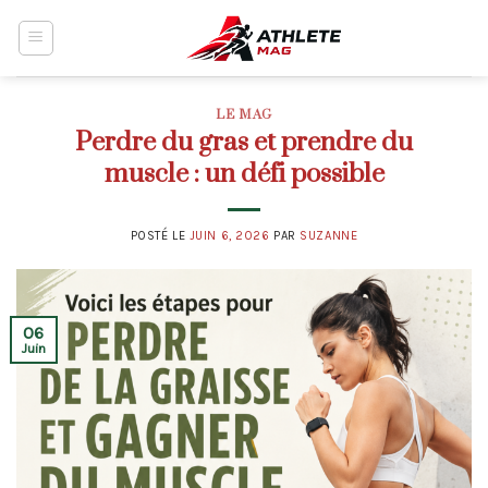
Skip
to
content
LE MAG
Perdre du gras et prendre du
muscle : un défi possible
POSTÉ LE
JUIN 6, 2026
PAR
SUZANNE
06
Juin