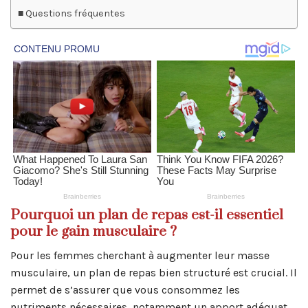
Questions fréquentes
Pourquoi un plan de repas est-il essentiel
pour le gain musculaire ?
Pour les femmes cherchant à augmenter leur masse
musculaire, un plan de repas bien structuré est crucial. Il
permet de s’assurer que vous consommez les
nutriments nécessaires, notamment un apport adéquat