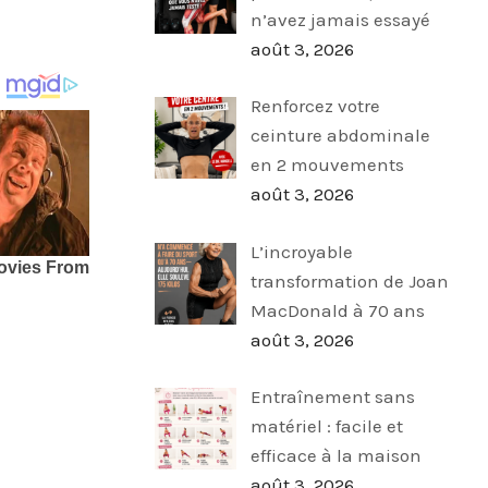
n’avez jamais essayé
août 3, 2026
Renforcez votre
ceinture abdominale
en 2 mouvements
août 3, 2026
L’incroyable
transformation de Joan
MacDonald à 70 ans
août 3, 2026
Entraînement sans
matériel : facile et
efficace à la maison
août 3, 2026