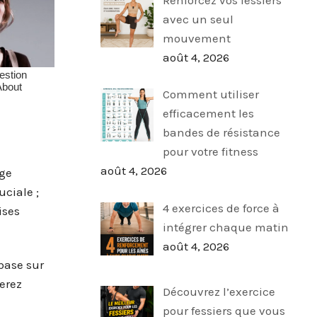
avec un seul
mouvement
août 4, 2026
Comment utiliser
efficacement les
bandes de résistance
pour votre fitness
août 4, 2026
age
uciale ;
4 exercices de force à
ises
intégrer chaque matin
août 4, 2026
base sur
serez
Découvrez l’exercice
pour fessiers que vous