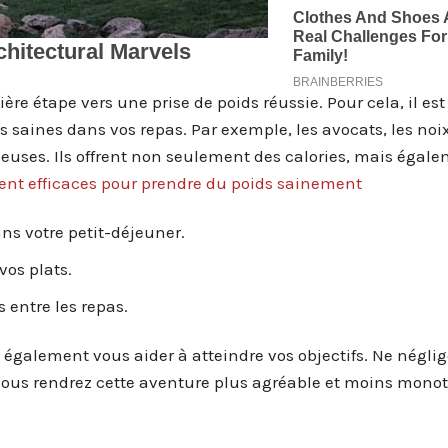
re étape vers une prise de poids réussie. Pour cela, il est
s saines dans vos repas. Par exemple, les avocats, les noix
leuses. Ils offrent non seulement des calories, mais égal
ent efficaces pour prendre du poids sainement
ans votre petit-déjeuner.
vos plats.
 entre les repas.
galement vous aider à atteindre vos objectifs. Ne néglig
s, vous rendrez cette aventure plus agréable et moins mono