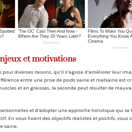
njeux et motivations
ur diverses raisons, qu’il s’agisse d’améliorer leur im
ifférence entre une prise de poids saine et malsaine est cr
muscles et en graisses, la seconde peut résulter de mauva
 personnelles et d’adopter une approche holistique qui se 
f. En vous fixant des objectifs réalistes et positifs, vous 
e saine.