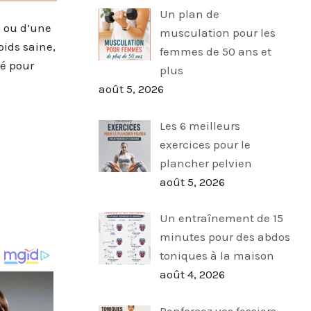
Un plan de
e ou d’une
musculation pour les
oids saine,
femmes de 50 ans et
lé pour
plus
août 5, 2026
Les 6 meilleurs
exercices pour le
plancher pelvien
août 5, 2026
Un entraînement de 15
minutes pour des abdos
toniques à la maison
août 4, 2026
Renforcez vos fessiers