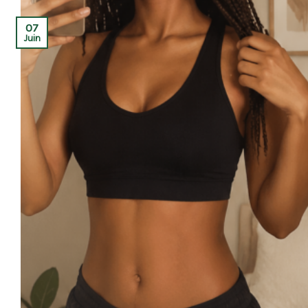
07
Juin