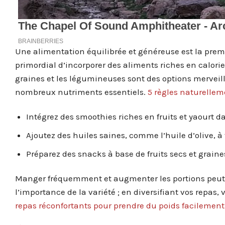
Une alimentation équilibrée et généreuse est la premiè
primordial d’incorporer des aliments riches en calorie
graines et les légumineuses sont des options merveil
nombreux nutriments essentiels.
5 règles naturellem
Intégrez des smoothies riches en fruits et yaourt d
Ajoutez des huiles saines, comme l’huile d’olive, à 
Préparez des snacks à base de fruits secs et graines
Manger fréquemment et augmenter les portions peut é
l’importance de la variété ; en diversifiant vos repa
repas réconfortants pour prendre du poids facilement