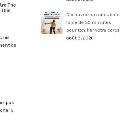
Découvrez un circuit de
force de 30 minutes
pour tonifier votre corps
, les
août 3, 2026
ement de
ez pas
tone.
5