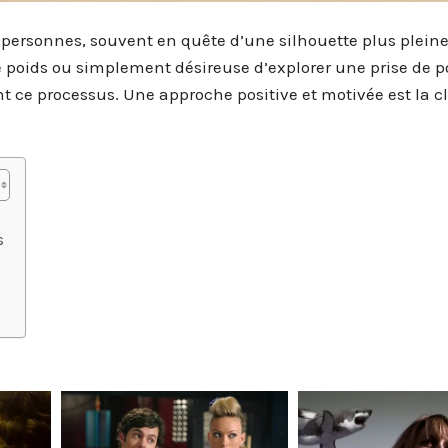
 personnes, souvent en quête d’une silhouette plus plein
 poids ou simplement désireuse d’explorer une prise de p
nt ce processus. Une approche positive et motivée est la c
s