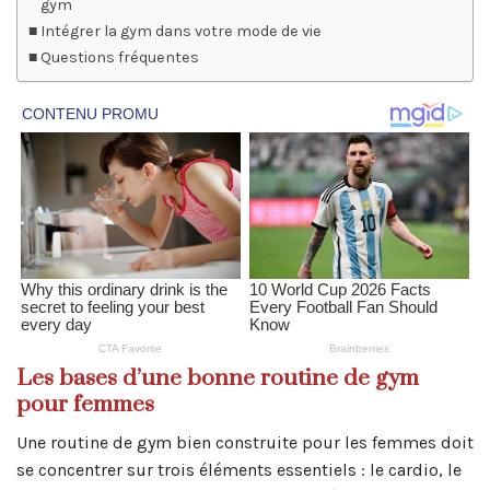
gym
Intégrer la gym dans votre mode de vie
Questions fréquentes
Les bases d’une bonne routine de gym
pour femmes
Une routine de gym bien construite pour les femmes doit
se concentrer sur trois éléments essentiels : le cardio, le