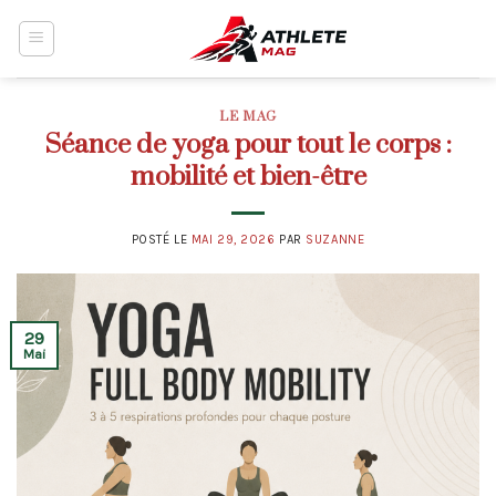
Skip
to
content
LE MAG
Séance de yoga pour tout le corps :
mobilité et bien-être
POSTÉ LE
MAI 29, 2026
PAR
SUZANNE
29
Mai