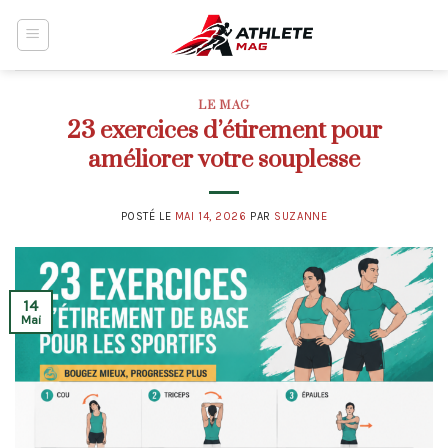
Skip
to
content
LE MAG
23 exercices d’étirement pour
améliorer votre souplesse
POSTÉ LE
MAI 14, 2026
PAR
SUZANNE
14
Mai