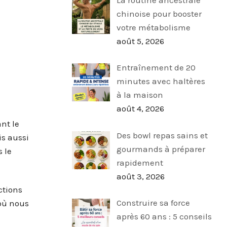
chinoise pour booster
votre métabolisme
août 5, 2026
Entraînement de 20
minutes avec haltères
à la maison
août 4, 2026
nt le
Des bowl repas sains et
is aussi
gourmands à préparer
 le
rapidement
août 3, 2026
ctions
Construire sa force
 où nous
après 60 ans : 5 conseils