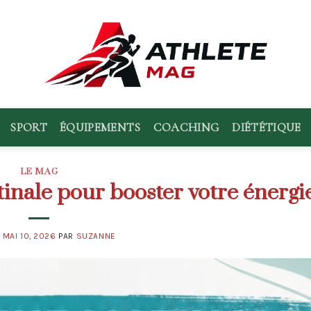
SPORT
ÉQUIPEMENTS
COACHING
DIÉTÉTIQUE
LE MAG
inale pour booster votre énergi
E
MAI 10, 2026
PAR
SUZANNE