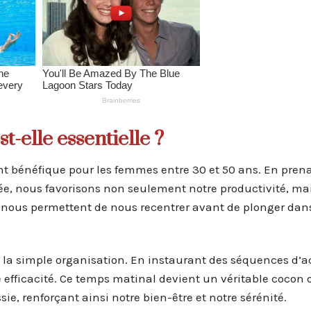
-elle essentielle ?
nt bénéfique pour les femmes entre 30 et 50 ans. En prena
née, nous favorisons non seulement notre productivité, ma
 nous permettent de nous recentrer avant de plonger dans
 la simple organisation. En instaurant des séquences d’a
e efficacité. Ce temps matinal devient un véritable cocon
e, renforçant ainsi notre bien-être et notre sérénité.