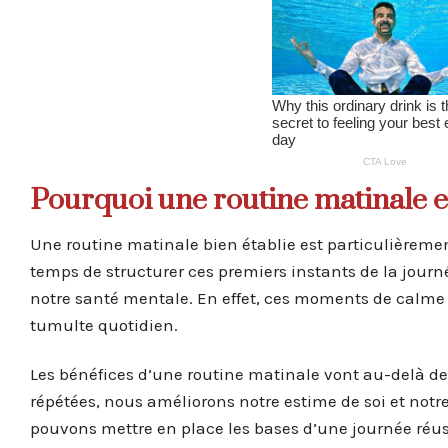
Pourquoi une routine matinale est
Une routine matinale bien établie est particulièreme
temps de structurer ces premiers instants de la jour
notre santé mentale. En effet, ces moments de calme
tumulte quotidien.
Les bénéfices d’une routine matinale vont au-delà de
répétées, nous améliorons notre estime de soi et notr
pouvons mettre en place les bases d’une journée réussi