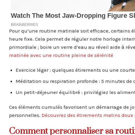
Pour qu’une routine matinale soit efficace, certains 
heure fixe. Cela permet de réguler notre horloge intern
primordiale ; boire un verre d’eau au réveil aide à ré
matinée avec une routine pleine de sérénité
Exercice léger : quelques étirements ou une court
Méditation ou respiration profonde : 5 minutes de 
Un petit-déjeuner équilibré : privilégiez les alimen
Ces éléments cumulés favorisent un démarrage de jour
personnelles.
Découvrez des étirements matins doux
Comment personnaliser sa routi