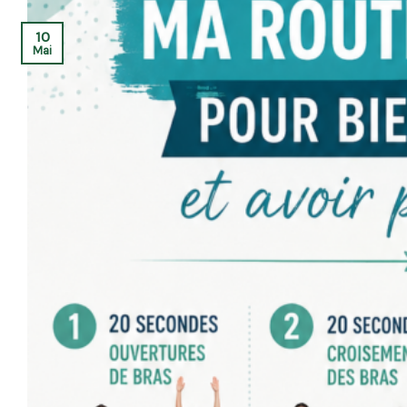
10
Mai