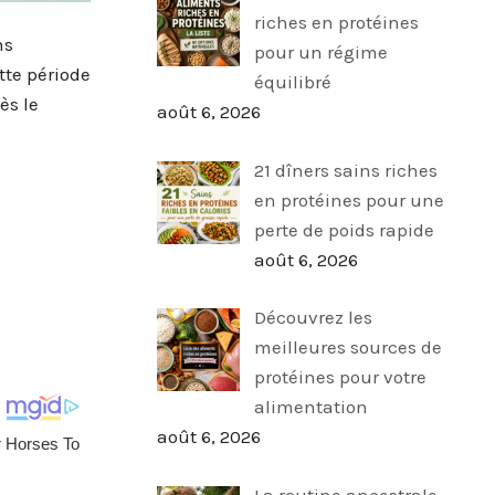
riches en protéines
ns
pour un régime
tte période
équilibré
ès le
août 6, 2026
21 dîners sains riches
en protéines pour une
perte de poids rapide
août 6, 2026
Découvrez les
meilleures sources de
protéines pour votre
alimentation
août 6, 2026
La routine ancestrale