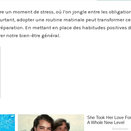
e un moment de stress, où l’on jongle entre les obligatio
Pourtant, adopter une routine matinale peut transformer ce
éparation. En mettant en place des habitudes positives d
er notre bien-être général.