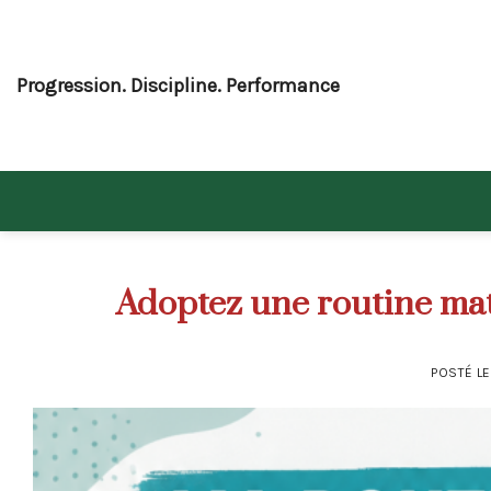
Skip
to
content
Progression. Discipline. Performance
Adoptez une routine mat
POSTÉ L