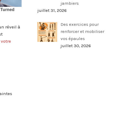
jambiers
juillet 31, 2026
Des exercices pour
n réveil à
renforcer et mobiliser
st
vos épaules
 votre
juillet 30, 2026
aintes