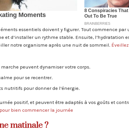
éléments essentiels doivent y figurer. Tout commence par u
e et d’installer un rythme stable. Ensuite, l’hydratation e
veiller notre organisme après une nuit de sommeil.
Éveillez
e marche peuvent dynamiser votre corps.
calme pour se recentrer.
ts nutritifs pour donner de l’énergie.
née positif, et peuvent être adaptés à vos goûts et contr
 pour bien commencer la journée
ne matinale ?