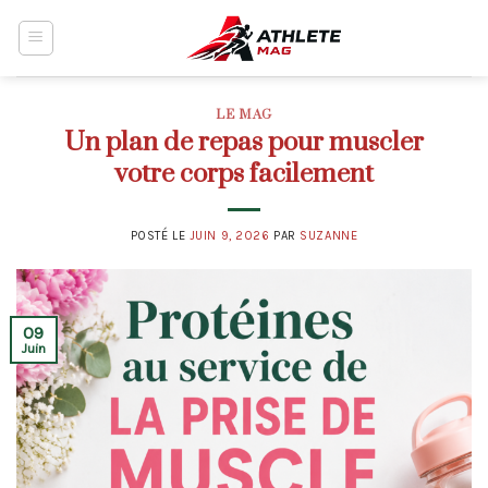
Skip
to
content
LE MAG
Un plan de repas pour muscler
votre corps facilement
POSTÉ LE
JUIN 9, 2026
PAR
SUZANNE
09
Juin