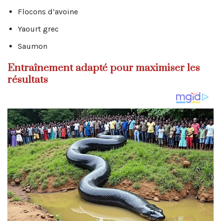
Flocons d’avoine
Yaourt grec
Saumon
Entraînement adapté pour maximiser les
résultats