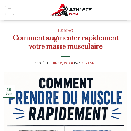
Skip
to
content
LE MAG
Comment augmenter rapidement
votre masse musculaire
POSTÉ LE
JUIN 12, 2026
PAR
SUZANNE
12
Juin