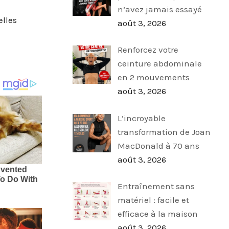
n’avez jamais essayé
elles
août 3, 2026
Renforcez votre
ceinture abdominale
en 2 mouvements
août 3, 2026
L’incroyable
transformation de Joan
MacDonald à 70 ans
août 3, 2026
Entraînement sans
matériel : facile et
efficace à la maison
août 3, 2026