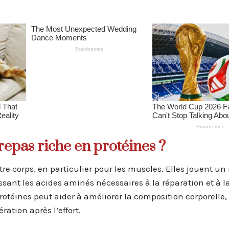
epas riche en protéines ?
re corps, en particulier pour les muscles. Elles jouent un 
sant les acides aminés nécessaires à la réparation et à l
rotéines peut aider à améliorer la composition corporelle,
ation après l’effort.