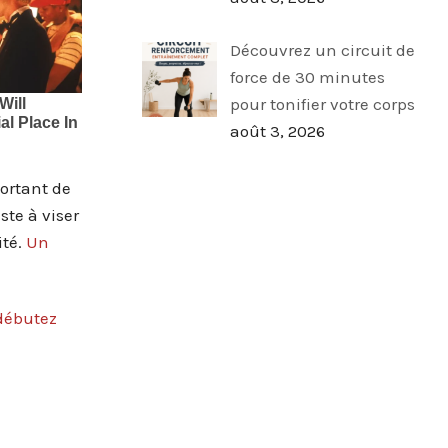
Découvrez un circuit de
force de 30 minutes
pour tonifier votre corps
août 3, 2026
portant de
te à viser
ité.
Un
débutez