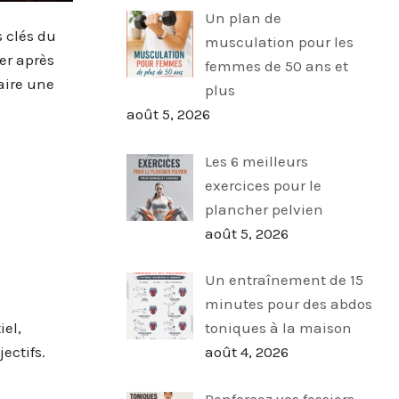
Un plan de
s clés du
musculation pour les
er après
femmes de 50 ans et
aire une
plus
août 5, 2026
Les 6 meilleurs
exercices pour le
plancher pelvien
août 5, 2026
Un entraînement de 15
minutes pour des abdos
iel,
toniques à la maison
ectifs.
août 4, 2026
Renforcez vos fessiers