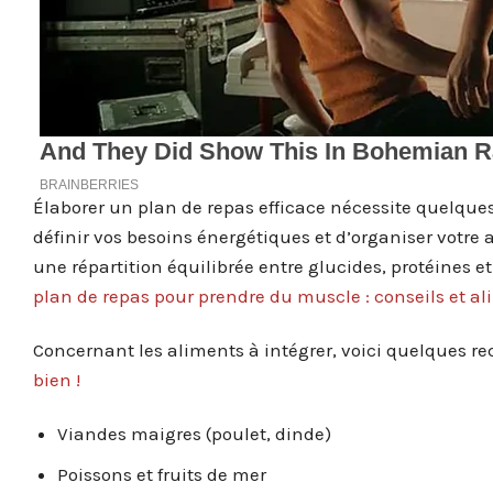
Élaborer un plan de repas efficace nécessite quelques
définir vos besoins énergétiques et d’organiser votr
une répartition équilibrée entre glucides, protéines et
plan de repas pour prendre du muscle : conseils et al
Concernant les aliments à intégrer, voici quelques 
bien !
Viandes maigres (poulet, dinde)
Poissons et fruits de mer