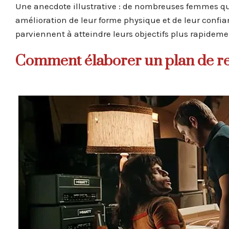
Une anecdote illustrative : de nombreuses femmes qu
amélioration de leur forme physique et de leur confian
parviennent à atteindre leurs objectifs plus rapideme
Comment élaborer un plan de rep