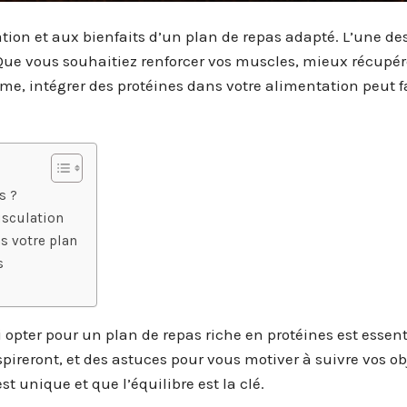
ion et aux bienfaits d’un plan de repas adapté. L’une de
 Que vous souhaitiez renforcer vos muscles, mieux récupér
me, intégrer des protéines dans votre alimentation peut f
s ?
usculation
ns votre plan
s
opter pour un plan de repas riche en protéines est essent
pireront, et des astuces pour vous motiver à suivre vos obj
t unique et que l’équilibre est la clé.