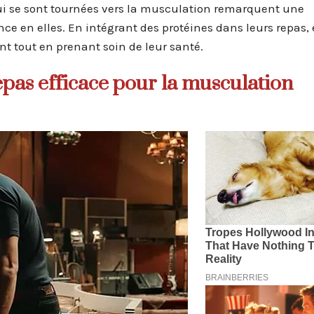
i se sont tournées vers la musculation remarquent une
ce en elles. En intégrant des protéines dans leurs repas, 
nt tout en prenant soin de leur santé.
as efficace pour la musculation