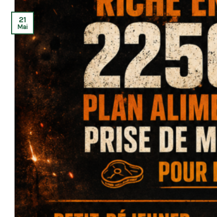
21
Mai