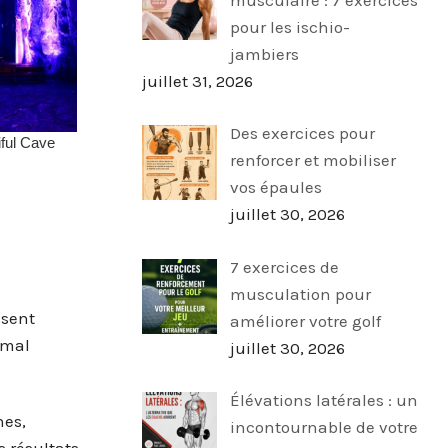
pour les ischio-
jambiers
juillet 31, 2026
Des exercices pour
renforcer et mobiliser
vos épaules
juillet 30, 2026
7 exercices de
musculation pour
ssent
améliorer votre golf
 mal
juillet 30, 2026
Élévations latérales : un
nes,
incontournable de votre