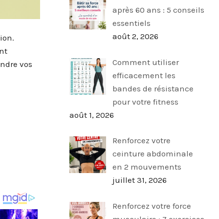
après 60 ans : 5 conseils
essentiels
août 2, 2026
ion.
nt
Comment utiliser
indre vos
efficacement les
bandes de résistance
pour votre fitness
août 1, 2026
Renforcez votre
ceinture abdominale
en 2 mouvements
juillet 31, 2026
Renforcez votre force
musculaire : 7 exercices