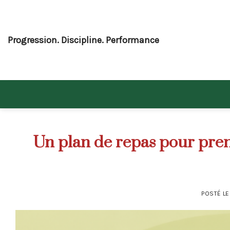
Skip
to
content
Progression. Discipline. Performance
Un plan de repas pour prend
POSTÉ L