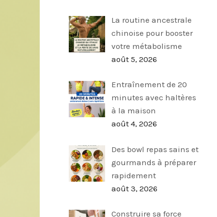
La routine ancestrale
chinoise pour booster
votre métabolisme
août 5, 2026
Entraînement de 20
minutes avec haltères
à la maison
août 4, 2026
Des bowl repas sains et
gourmands à préparer
rapidement
août 3, 2026
Construire sa force