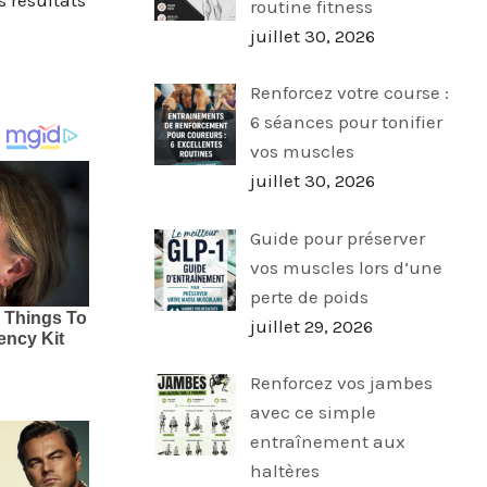
s résultats
routine fitness
juillet 30, 2026
Renforcez votre course :
6 séances pour tonifier
vos muscles
juillet 30, 2026
Guide pour préserver
vos muscles lors d’une
perte de poids
juillet 29, 2026
Renforcez vos jambes
avec ce simple
entraînement aux
haltères