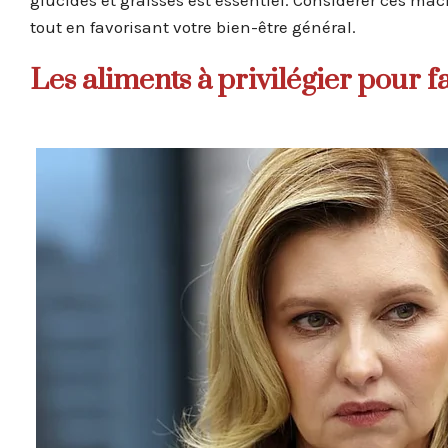
glucides et graisses est essentiel. Considérer ces ma
tout en favorisant votre bien-être général.
Les aliments à privilégier pour f