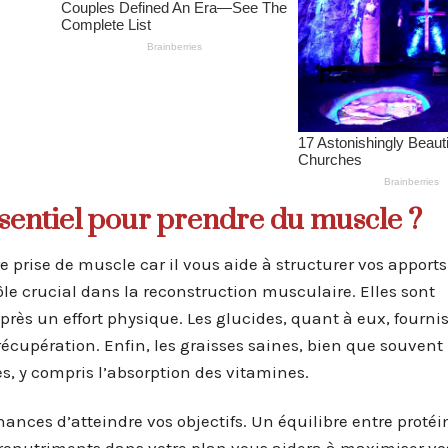
ssentiel pour prendre du muscle ?
 prise de muscle car il vous aide à structurer vos apports
ôle crucial dans la reconstruction musculaire. Elles sont
près un effort physique. Les glucides, quant à eux, fourni
récupération. Enfin, les graisses saines, bien que souvent
s, y compris l’absorption des vitamines.
nces d’atteindre vos objectifs. Un équilibre entre protéi