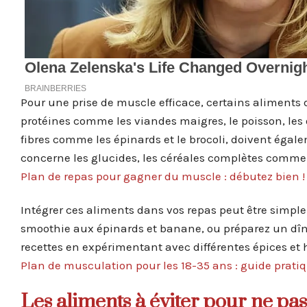
Pour une prise de muscle efficace, certains aliments do
protéines comme les viandes maigres, le poisson, les
fibres comme les épinards et le brocoli, doivent égal
concerne les glucides, les céréales complètes comme le
Plan de repas pour gagner du muscle : débutez bien !
Intégrer ces aliments dans vos repas peut être simpl
smoothie aux épinards et banane, ou préparez un dîner
recettes en expérimentant avec différentes épices et h
Plan de musculation pour les 18-35 ans : guide prati
Les aliments à éviter pour ne pas