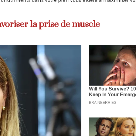
cronutriments dans votre plan vous aidera à maximiser vo
avoriser la prise de muscle