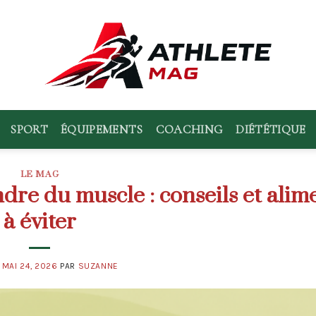
SPORT
ÉQUIPEMENTS
COACHING
DIÉTÉTIQUE
LE MAG
re du muscle : conseils et alim
à éviter
E
MAI 24, 2026
PAR
SUZANNE