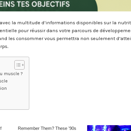
avec la multitude d’informations disponibles sur la nutrit
sentielle pour réussir dans votre parcours de développeme
quand les consommer vous permettra non seulement d’atte
rps.
du muscle ?
scle
sion