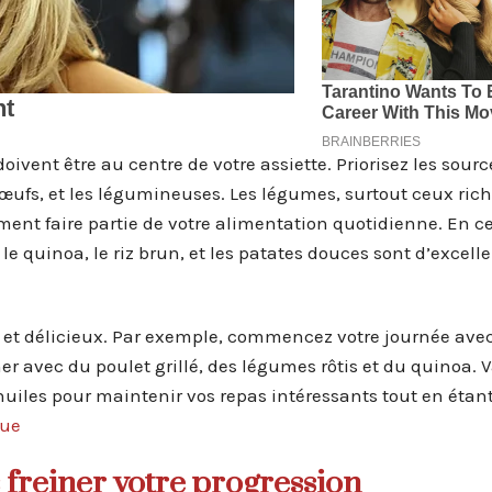
ivent être au centre de votre assiette. Priorisez les sourc
 œufs, et les légumineuses. Les légumes, surtout ceux ric
ement faire partie de votre alimentation quotidienne. En c
 quinoa, le riz brun, et les patates douces sont d’excelle
e et délicieux. Par exemple, commencez votre journée ave
 avec du poulet grillé, des légumes rôtis et du quinoa. V
uiles pour maintenir vos repas intéressants tout en étant 
que
 freiner votre progression