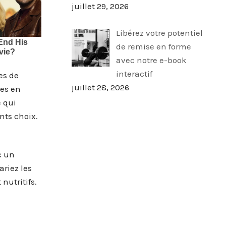
juillet 29, 2026
Libérez votre potentiel
de remise en forme
avec notre e-book
interactif
es de
juillet 28, 2026
hes en
e qui
nts choix.
c un
ariez les
nutritifs.