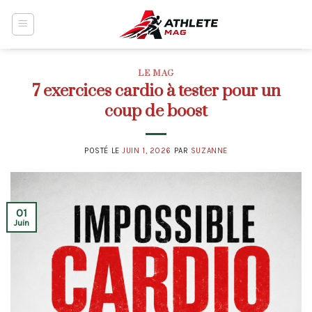
Skip
to
content
LE MAG
7 exercices cardio à tester pour un
coup de boost
POSTÉ LE
JUIN 1, 2026
PAR
SUZANNE
01
Juin