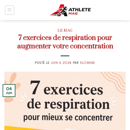
Skip
to
content
LE MAG
7 exercices de respiration pour
augmenter votre concentration
POSTÉ LE
JUIN 4, 2026
PAR
SUZANNE
04
Juin