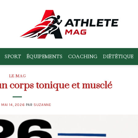
SPORT
ÉQUIPEMENTS
COACHING
DIÉTÉTIQUE
LE MAG
un corps tonique et musclé
E
MAI 14, 2026
PAR
SUZANNE