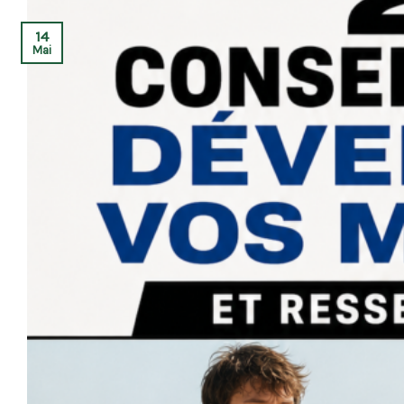
14
Mai