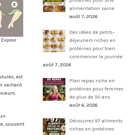
alimentation saine
août 7, 2026
Des idées de petits-
déjeuners riches en
protéines pour bien
commencer la journée
août 7, 2026
tures, est
Plan repas riche en
n veillant
protéines pour femmes
usieurs
de plus de 50 ans
août 6, 2026
 un
Découvrez 97 aliments
re, souvent
riches en protéines