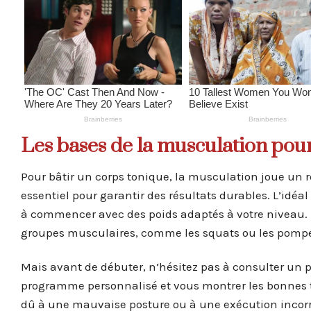
Les bases de la musculation pou
Pour bâtir un corps tonique, la musculation joue un rô
essentiel pour garantir des résultats durables. L’idéal
à commencer avec des poids adaptés à votre niveau. Pri
groupes musculaires, comme les squats ou les pomp
Mais avant de débuter, n’hésitez pas à consulter un p
programme personnalisé et vous montrer les bonnes te
dû à une mauvaise posture ou à une exécution inco