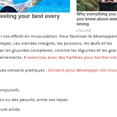
r vos efforts en musculation. Pour favoriser le développe
epas. Les viandes maigres, les poissons, les œufs et les
as les glucides complexes, comme les légumes et les grain
traînements.
8 exercices avec des haltères pour tonifier vot
ques conseils pratiques :
Conseils pour développer vos mus
impulsifs.
cs ou des yaourts, entre vos repas.
ure alliée.