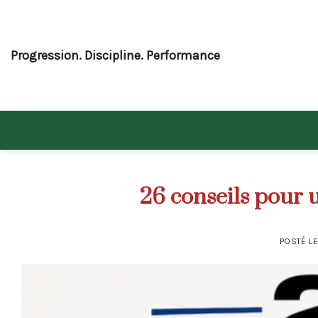
Skip
to
content
Progression. Discipline. Performance
26 conseils pour 
POSTÉ L