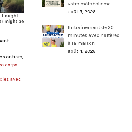
votre métabolisme
août 5, 2026
Entraînement de 20
minutes avec haltères
ment
à la maison
août 4, 2026
s entiers,
re corps
cles avec