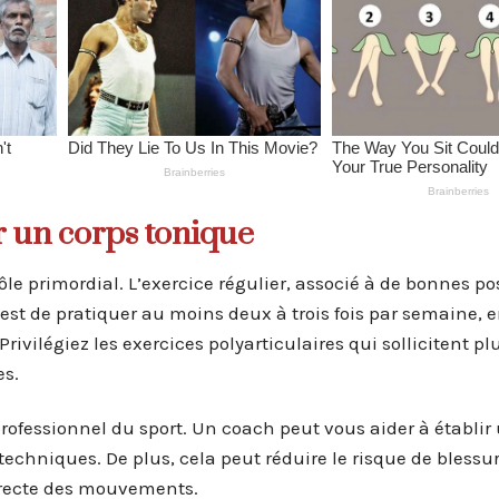
r un corps tonique
le primordial. L’exercice régulier, associé à de bonnes pos
 est de pratiquer au moins deux à trois fois par semaine, e
vilégiez les exercices polyarticulaires qui sollicitent pl
es.
rofessionnel du sport. Un coach peut vous aider à établir
chniques. De plus, cela peut réduire le risque de blessu
rrecte des mouvements.