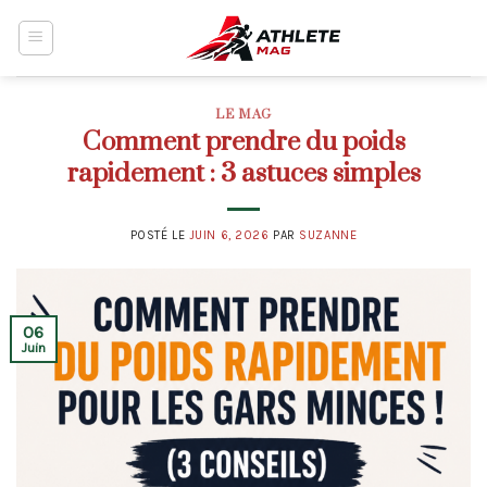
Skip
to
content
LE MAG
Comment prendre du poids
rapidement : 3 astuces simples
POSTÉ LE
JUIN 6, 2026
PAR
SUZANNE
06
Juin