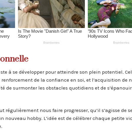
onnelle
ste à se développer pour atteindre son plein potentiel. Ce
e renforcement de la confiance en soi, et l’acquisition de 
é de surmonter les obstacles quotidiens et de s’épanouir,
eut régulièrement nous faire progresser, qu’il s’agisse de se
n nouveau hobby. L’idée est de célébrer chaque petite vic
e.