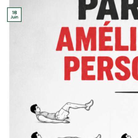
18
Juin