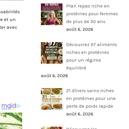
Plan repas riche en
nsabilités
protéines pour femmes
e et un
de plus de 50 ans
ter avec
août 6, 2026
Découvrez 97 aliments
riches en protéines
pour un régime
équilibré
août 6, 2026
21 dîners sains riches
en protéines pour une
perte de poids rapide
août 6, 2026
Découvrez les