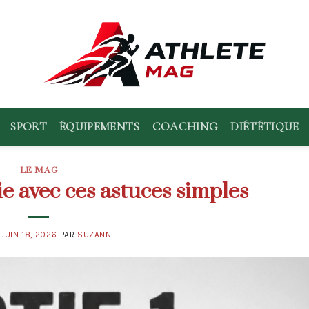
SPORT
ÉQUIPEMENTS
COACHING
DIÉTÉTIQUE
LE MAG
ie avec ces astuces simples
E
JUIN 18, 2026
PAR
SUZANNE