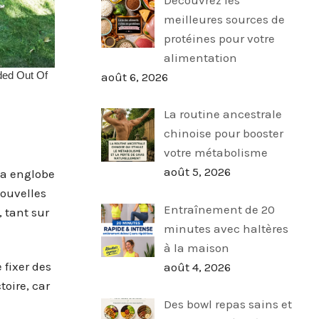
meilleures sources de
protéines pour votre
alimentation
août 6, 2026
La routine ancestrale
chinoise pour booster
votre métabolisme
août 5, 2026
la englobe
nouvelles
Entraînement de 20
 tant sur
minutes avec haltères
à la maison
 fixer des
août 4, 2026
toire, car
Des bowl repas sains et