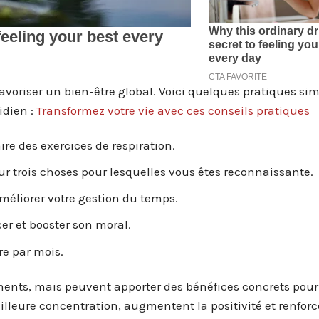
avoriser un bien-être global. Voici quelques pratiques sim
idien :
Transformez votre vie avec ces conseils pratiques
re des exercices de respiration.
ur trois choses pour lesquelles vous êtes reconnaissante.
améliorer votre gestion du temps.
r et booster son moral.
re par mois.
nts, mais peuvent apporter des bénéfices concrets pour
illeure concentration, augmentent la positivité et renforc