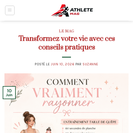
Skip
to
content
LE MAG
Transformez votre vie avec ces
conseils pratiques
POSTÉ LE
JUIN 10, 2026
PAR
SUZANNE
10
Juin