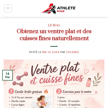
Skip
to
content
LE MAG
Obtenez un ventre plat et des
cuisses fines naturellement
POSTÉ LE
MAI 14, 2026
PAR
SUZANNE
14
Mai