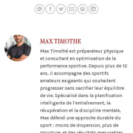
seul sans coach
on stagne depuis
plusieurs mois
MAX TIMOTHE
Max Timothé est préparateur physique
et consultant en optimisation de la
performance sportive. Depuis plus de 12
ans, il accompagne des sportifs
amateurs exigeants qui souhaitent
progresser sans sacrifier leur équilibre
de vie. Spécialisé dans la planification
intelligente de l’entraînement, la
récupération et la discipline mentale,
Max défend une approche durable du
sport : moins de dispersion, plus de
structure, et des résultats mesurables.