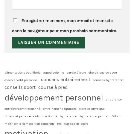
Enregistrer mon nom, mon e-mail et mon site
dans le navigateur pour mon prochain commentaire.
alimentations équilibrée
autodiscipline
cardio à jeun
choisir sac de sport
conseils entraînement
coach sportif personnel
conseils hydratation
conseils sport
course à pied
développement personnel
endurance
entraînement fractionné
entraînement équilibré
exercice physique
fitness et perte de poids
fractionné
hydratation
hydratation pendant l'effort
maîtriser la composition corporelle
meilleur sac de sport
motivation