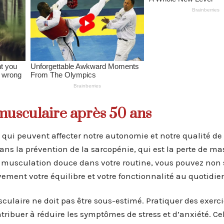
usculaire après 50 ans
s qui peuvent affecter notre autonomie et notre qualité de 
s la prévention de la sarcopénie, qui est la perte de ma
de musculation douce dans votre routine, vous pouvez no
ivement votre équilibre et votre fonctionnalité au quotidie
ulaire ne doit pas être sous-estimé. Pratiquer des exerc
ribuer à réduire les symptômes de stress et d’anxiété. Cel