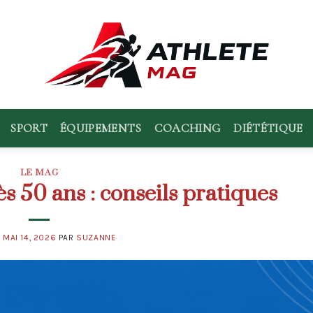
SPORT
ÉQUIPEMENTS
COACHING
DIÉTÉTIQUE
LE MAG
s 50 ans : conseils pratiques
E
MAI 14, 2026
PAR
SUZANNE