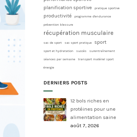
planification sportive
pratique sportive
productivité
programme d'endurance
prévention blessure
récupération musculaire
sport
sac de sport
sac sport pratique
sport et hydratation
succès
surentraînement
séances par semaine
transport matériel sport
énergie
DERNIERS POSTS
12 bols riches en
protéines pour une
alimentation saine
août 7, 2026