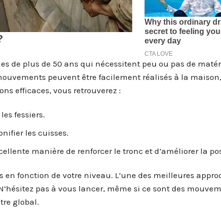
es de plus de 50 ans qui nécessitent peu ou pas de matéri
mouvements peuvent être facilement réalisés à la maison
ons efficaces, vous retrouverez :
les fessiers.
onifier les cuisses.
ellente manière de renforcer le tronc et d’améliorer la po
s en fonction de votre niveau. L’une des meilleures appro
e. N’hésitez pas à vous lancer, même si ce sont des mouve
tre global.