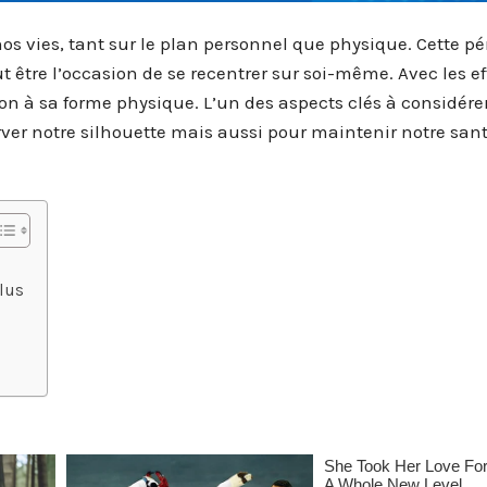
vies, tant sur le plan personnel que physique. Cette pér
être l’occasion de se recentrer sur soi-même. Avec les ef
tion à sa forme physique. L’un des aspects clés à considérer
r notre silhouette mais aussi pour maintenir notre sant
s
plus