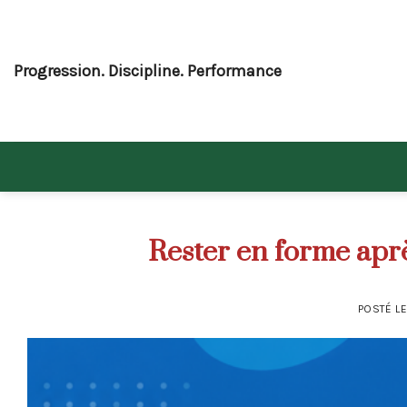
Skip
to
content
Progression. Discipline. Performance
Rester en forme aprè
POSTÉ L