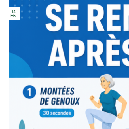
14
Mai