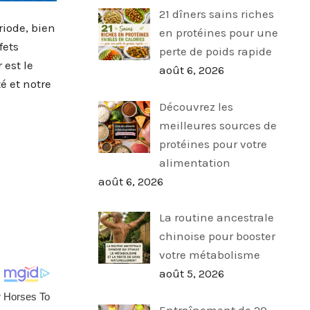
21 dîners sains riches
iode, bien
en protéines pour une
fets
perte de poids rapide
 est le
août 6, 2026
é et notre
Découvrez les
meilleures sources de
protéines pour votre
alimentation
août 6, 2026
La routine ancestrale
chinoise pour booster
votre métabolisme
août 5, 2026
Entraînement de 20