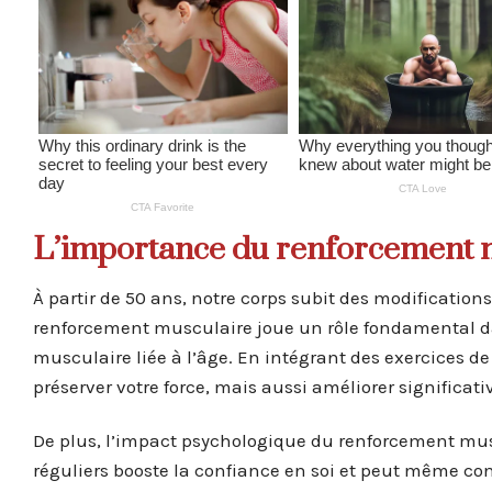
L’importance du renforcement m
À partir de 50 ans, notre corps subit des modification
renforcement musculaire joue un rôle fondamental dan
musculaire liée à l’âge. En intégrant des exercices 
préserver votre force, mais aussi améliorer significat
De plus, l’impact psychologique du renforcement musc
réguliers booste la confiance en soi et peut même cont