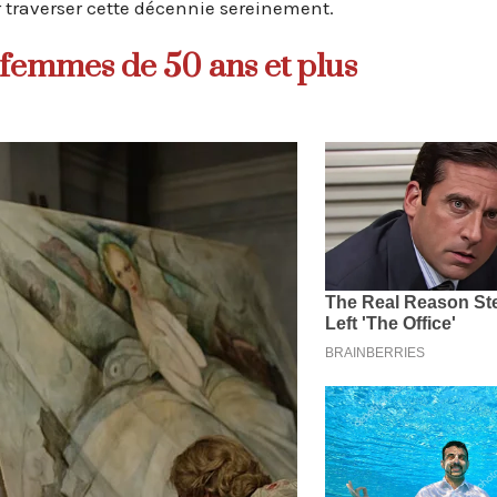
 traverser cette décennie sereinement.
 femmes de 50 ans et plus