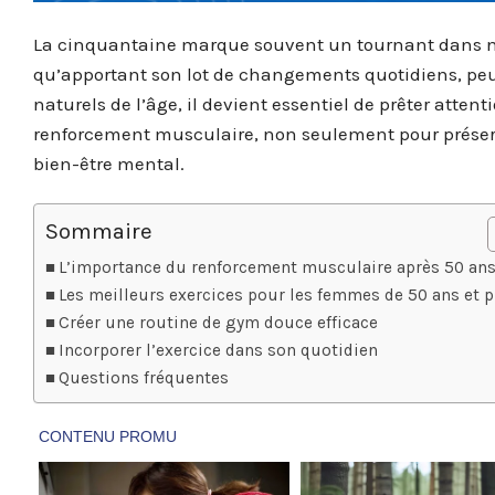
La cinquantaine marque souvent un tournant dans nos 
qu’apportant son lot de changements quotidiens, peut 
naturels de l’âge, il devient essentiel de prêter atten
renforcement musculaire, non seulement pour préserve
bien-être mental.
Sommaire
L’importance du renforcement musculaire après 50 an
Les meilleurs exercices pour les femmes de 50 ans et 
Créer une routine de gym douce efficace
Incorporer l’exercice dans son quotidien
Questions fréquentes