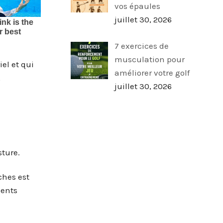
vos épaules
juillet 30, 2026
7 exercices de
musculation pour
el et qui
améliorer votre golf
,
juillet 30, 2026
sture.
ches est
ments