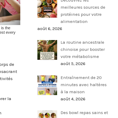
meilleures sources de
protéines pour votre
alimentation
août 6, 2026
La routine ancestrale
chinoise pour booster
votre métabolisme
août 5, 2026
orps de
onsacrant
Entraînement de 20
ivités
minutes avec haltères
à la maison
rer la
août 4, 2026
Des bowl repas sains et
n