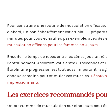
Pour construire une routine de musculation efficace, i
d’abord, un bon échauffement est crucial : il prépare v
minutes pour vous échauffer, par exemple, avec des 
musculation efficace pour les femmes en 4 jours
Ensuite, le temps de repos entre les séries joue un rôl
l’entraînement. Accordez-vous entre 30 secondes et 1 m
Établir une progression est tout aussi important ; a
chaque semaine pour stimuler vos muscles.
Découvre
impressionnants
Les exercices recommandés pou
Un programme de musculation sur cinq jours peut être