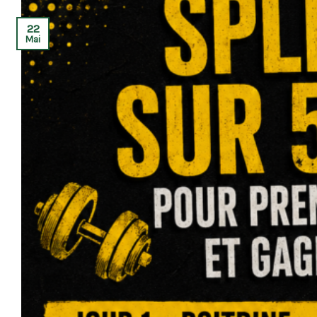
22
Mai