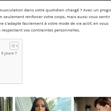
musculation dans votre quotidien chargé ? Avec un pro
n seulement renforcer votre corps, mais aussi vous sentir
e s’adapte facilement à votre mode de vie actif, en vous
n respectant vos contraintes personnelles.
5 jours ?