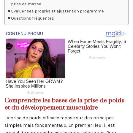
prise de masse
Évaluer ses progrès et ajuster son programme
Questions fréquentes
Comprendre les bases de la prise de poids
et du développement musculaire
La prise de poids efficace repose sur des principes
simples mais fondamentaux. En premier lieu, il est
crucial de comprendre vos besoins caloriques. Pour