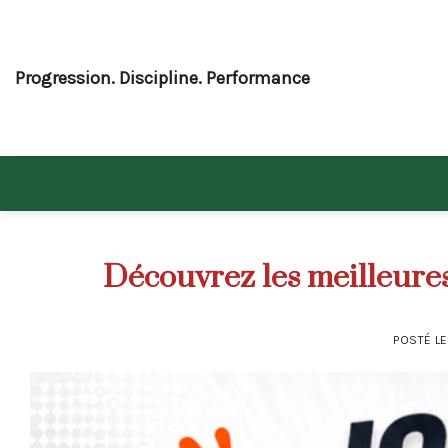
Skip
to
content
Progression. Discipline. Performance
Découvrez les meilleures
POSTÉ L