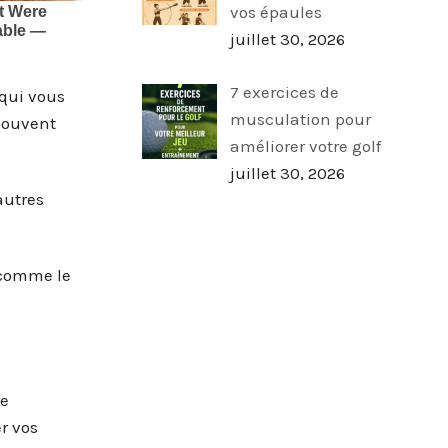
vos épaules
juillet 30, 2026
7 exercices de
 qui vous
musculation pour
 souvent
améliorer votre golf
juillet 30, 2026
autres
 comme le
re
er vos