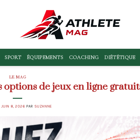
SPORT
ÉQUIPEMENTS
COACHING
DIÉTÉTIQUE
LE MAG
 options de jeux en ligne gratuit
E
JUIN 8, 2026
PAR
SUZANNE