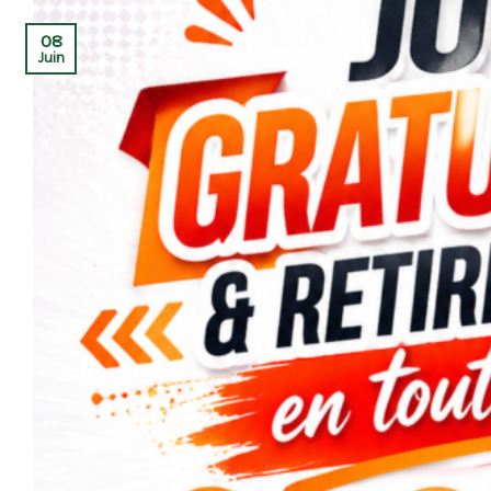
08
Juin