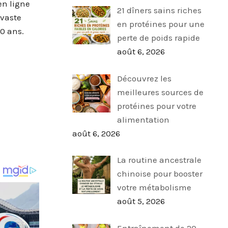
en ligne
21 dîners sains riches
 vaste
en protéines pour une
0 ans.
perte de poids rapide
août 6, 2026
Découvrez les
meilleures sources de
protéines pour votre
alimentation
août 6, 2026
La routine ancestrale
chinoise pour booster
votre métabolisme
août 5, 2026
Entraînement de 20