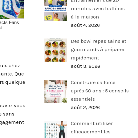
minutes avec haltères
à la maison
août 4, 2026
Des bowl repas sains et
gourmands à préparer
rapidement
puis chez
août 3, 2026
nante. Que
urs quelque
Construire sa force
après 60 ans : 5 conseils
essentiels
pouvez vous
août 2, 2026
e sans
engagement
Comment utiliser
efficacement les