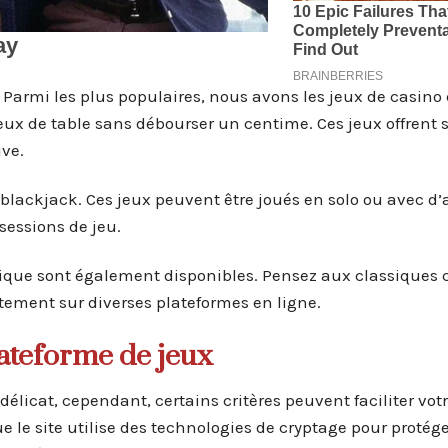
s. Parmi les plus populaires, nous avons les jeux de casino
eux de table sans débourser un centime. Ces jeux offrent
ve.
le blackjack. Ces jeux peuvent être joués en solo ou avec d’
sessions de jeu.
rique sont également disponibles. Pensez aux classiques
tement sur diverses plateformes en ligne.
ateforme de jeux
élicat, cependant, certains critères peuvent faciliter vot
e le site utilise des technologies de cryptage pour protég