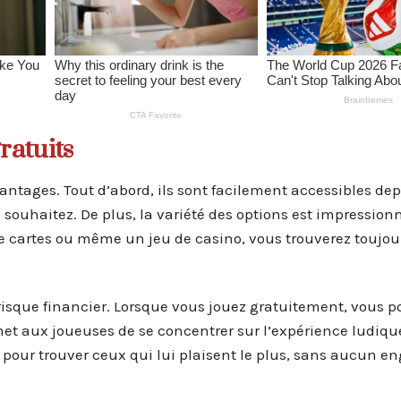
ratuits
antages. Tout d’abord, ils sont facilement accessibles de
 souhaitez. De plus, la variété des options est impression
e cartes ou même un jeu de casino, vous trouverez toujo
isque financier. Lorsque vous jouez gratuitement, vous 
met aux joueuses de se concentrer sur l’expérience ludiqu
x pour trouver ceux qui lui plaisent le plus, sans aucun 