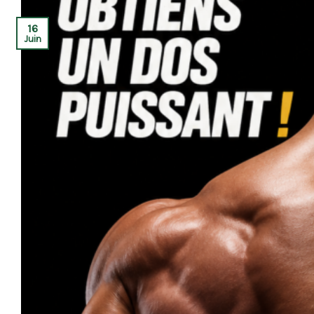
16
Juin