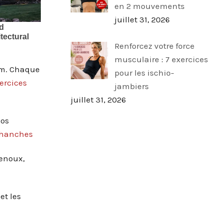
en 2 mouvements
juillet 31, 2026
Renforcez votre force
musculaire : 7 exercices
gym. Chaque
pour les ischio-
ercices
jambiers
juillet 31, 2026
dos
s hanches
genoux,
et les