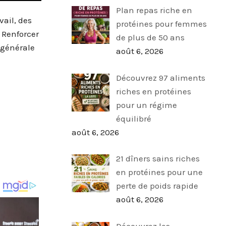
Plan repas riche en
vail, des
protéines pour femmes
 Renforcer
de plus de 50 ans
 générale
août 6, 2026
Découvrez 97 aliments
riches en protéines
pour un régime
équilibré
août 6, 2026
21 dîners sains riches
en protéines pour une
perte de poids rapide
août 6, 2026
Découvrez les