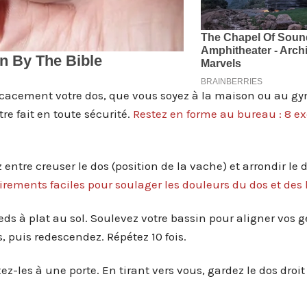
fficacement votre dos, que vous soyez à la maison ou au 
e fait en toute sécurité.
Restez en forme au bureau : 8 ex
 entre creuser le dos (position de la vache) et arrondir le 
tirements faciles pour soulager les douleurs du dos et de
ieds à plat au sol. Soulevez votre bassin pour aligner vos 
 puis redescendez. Répétez 10 fois.
ez-les à une porte. En tirant vers vous, gardez le dos droit 