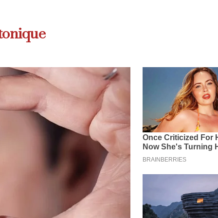
 tonique