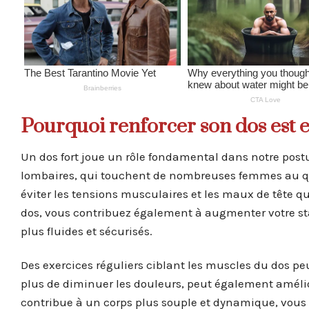
Pourquoi renforcer son dos est e
Un dos fort joue un rôle fondamental dans notre postu
lombaires, qui touchent de nombreuses femmes au quo
éviter les tensions musculaires et les maux de tête 
dos, vous contribuez également à augmenter votre sta
plus fluides et sécurisés.
Des exercices réguliers ciblant les muscles du dos pe
plus de diminuer les douleurs, peut également amélio
contribue à un corps plus souple et dynamique, vous p