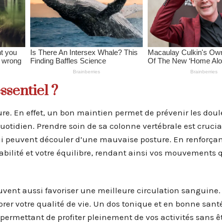
ssentiel ?
re. En effet, un bon maintien permet de prévenir les doul
tidien. Prendre soin de sa colonne vertébrale est crucia
qui peuvent découler d’une mauvaise posture. En renforçan
bilité et votre équilibre, rendant ainsi vos mouvements 
uvent aussi favoriser une meilleure circulation sanguine. 
rer votre qualité de vie. Un dos tonique et en bonne sant
ermettant de profiter pleinement de vos activités sans êt