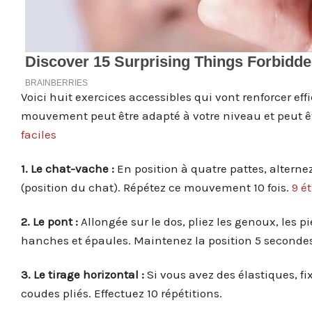
Voici huit exercices accessibles qui vont renforcer e
mouvement peut être adapté à votre niveau et peut êtr
faciles
1. Le chat-vache :
En position à quatre pattes, alternez
(position du chat). Répétez ce mouvement 10 fois.
9 é
2. Le pont :
Allongée sur le dos, pliez les genoux, les p
hanches et épaules. Maintenez la position 5 secondes,
3. Le tirage horizontal :
Si vous avez des élastiques, fix
coudes pliés. Effectuez 10 répétitions.