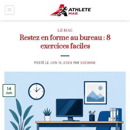
Skip
to
content
LE MAG
Restez en forme au bureau : 8
exercices faciles
POSTÉ LE
JUIN 14, 2026
PAR
SUZANNE
14
Juin