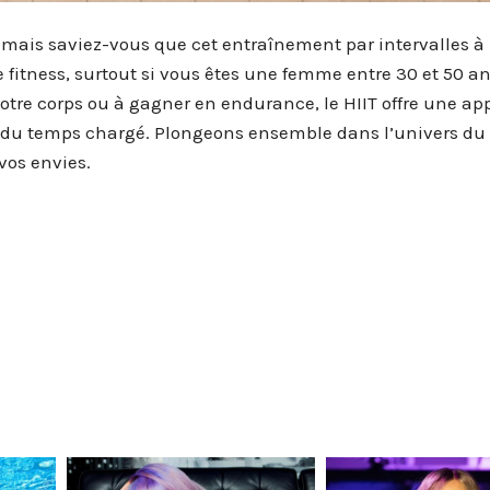
 mais saviez-vous que cet entraînement par intervalles à
e fitness, surtout si vous êtes une femme entre 30 et 50 a
 votre corps ou à gagner en endurance, le HIIT offre une a
 du temps chargé. Plongeons ensemble dans l’univers du 
vos envies.