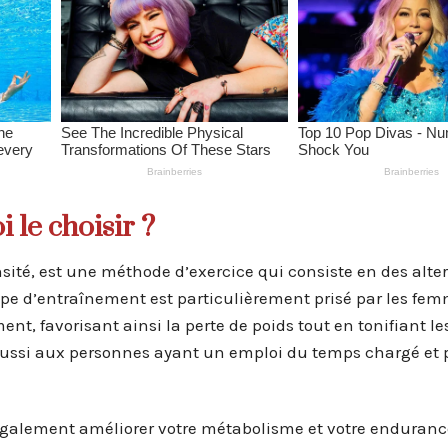
 le choisir ?
nsité, est une méthode d’exercice qui consiste en des alt
 type d’entraînement est particulièrement prisé par les fe
ment, favorisant ainsi la perte de poids tout en tonifiant l
aussi aux personnes ayant un emploi du temps chargé et 
 également améliorer votre métabolisme et votre enduranc