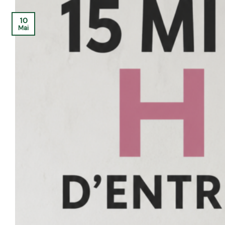
10
Mai