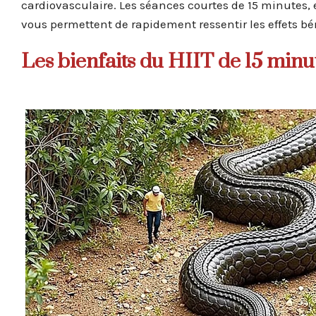
cardiovasculaire. Les séances courtes de 15 minutes, e
vous permettent de rapidement ressentir les effets bén
Les bienfaits du HIIT de 15 minu