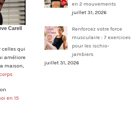
en 2 mouvements
juillet 31, 2026
Renforcez votre force
musculaire : 7 exercices
pour les ischio-
 celles qui
jambiers
ui améliore
juillet 31, 2026
la maison,
corps
ion
oi en 15