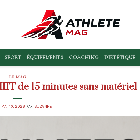
SPORT
ÉQUIPEMENTS
COACHING
DIÉTÉTIQUE
LE MAG
IIT de 15 minutes sans matériel
E
MAI 10, 2026
PAR
SUZANNE