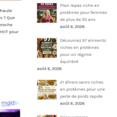
Plan repas riche en
 haute
protéines pour femmes
ns ? Que
de plus de 50 ans
pproche
août 6, 2026
HIIT pour
Découvrez 97 aliments
riches en protéines
pour un régime
équilibré
août 6, 2026
21 dîners sains riches
en protéines pour une
perte de poids rapide
août 6, 2026
Découvrez les