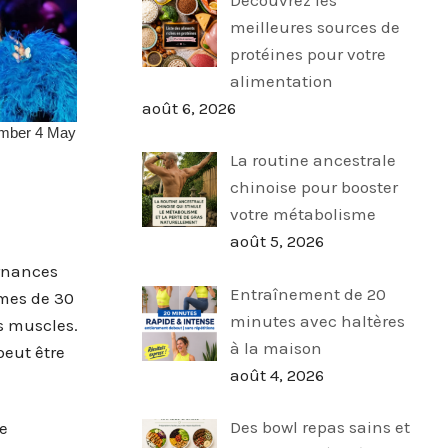
meilleures sources de
protéines pour votre
alimentation
août 6, 2026
La routine ancestrale
chinoise pour booster
votre métabolisme
août 5, 2026
ernances
Entraînement de 20
mmes de 30
minutes avec haltères
es muscles.
à la maison
peut être
août 4, 2026
Des bowl repas sains et
e