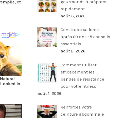
gourmands à préparer
remplie, et
rapidement
août 3, 2026
Construire sa force
après 60 ans : 5 conseils
essentiels
août 2, 2026
Comment utiliser
efficacement les
bandes de résistance
pour votre fitness
août 1, 2026
Renforcez votre
ceinture abdominale