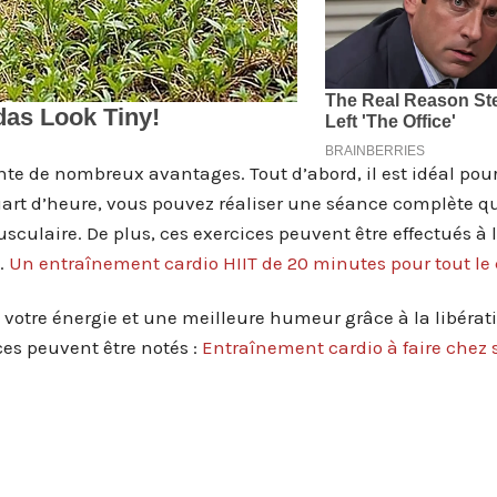
te de nombreux avantages. Tout d’abord, il est idéal pour
art d’heure, vous pouvez réaliser une séance complète q
sculaire. De plus, ces exercices peuvent être effectués à 
s.
Un entraînement cardio HIIT de 20 minutes pour tout le 
votre énergie et une meilleure humeur grâce à la libérat
ces peuvent être notés :
Entraînement cardio à faire chez s