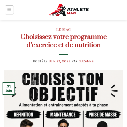
Skip
to
content
LE MAG
Choisissez votre programme
d’exercice et de nutrition
POSTÉ LE
JUIN 21, 2026
PAR
SUZANNE
21
Juin