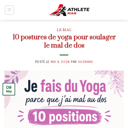
Skip
to
content
LE MAG
10 postures de yoga pour soulager
le mal de dos
POSTÉ LE
MAI 9, 2026
PAR
SUZANNE
09
Mai