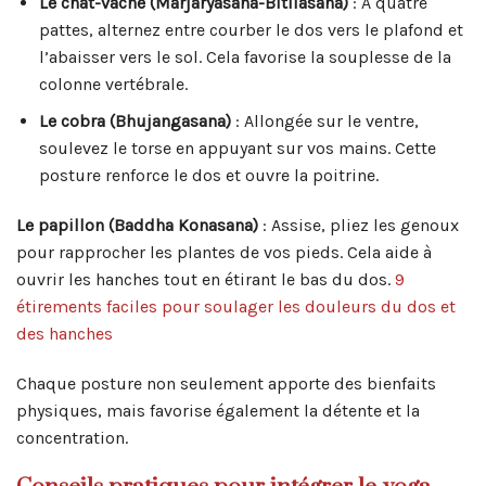
Le chat-vache (Marjaryasana-Bitilasana)
: À quatre
pattes, alternez entre courber le dos vers le plafond et
l’abaisser vers le sol. Cela favorise la souplesse de la
colonne vertébrale.
Le cobra (Bhujangasana)
: Allongée sur le ventre,
soulevez le torse en appuyant sur vos mains. Cette
posture renforce le dos et ouvre la poitrine.
Le papillon (Baddha Konasana)
: Assise, pliez les genoux
pour rapprocher les plantes de vos pieds. Cela aide à
ouvrir les hanches tout en étirant le bas du dos.
9
étirements faciles pour soulager les douleurs du dos et
des hanches
Chaque posture non seulement apporte des bienfaits
physiques, mais favorise également la détente et la
concentration.