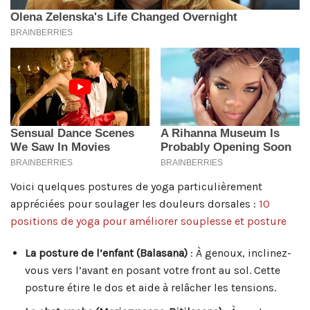
Voici quelques postures de yoga particulièrement
appréciées pour soulager les douleurs dorsales :
10
positions de yoga pour améliorer souplesse et posture
La posture de l’enfant (Balasana)
: À genoux, inclinez-
vous vers l’avant en posant votre front au sol. Cette
posture étire le dos et aide à relâcher les tensions.