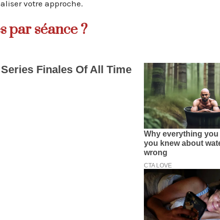
liser votre approche.
es par séance ?