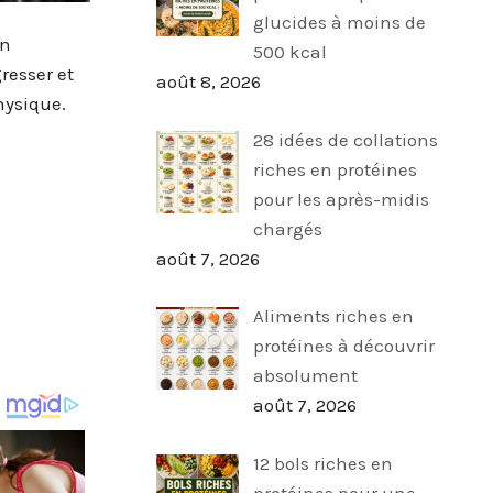
glucides à moins de
en
500 kcal
resser et
août 8, 2026
hysique.
28 idées de collations
riches en protéines
pour les après-midis
chargés
août 7, 2026
Aliments riches en
protéines à découvrir
absolument
août 7, 2026
12 bols riches en
protéines pour une