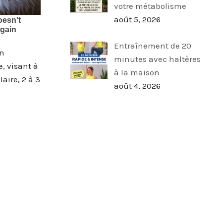
votre métabolisme
août 5, 2026
Entraînement de 20
un
minutes avec haltères
e, visant à
à la maison
aire, 2 à 3
août 4, 2026