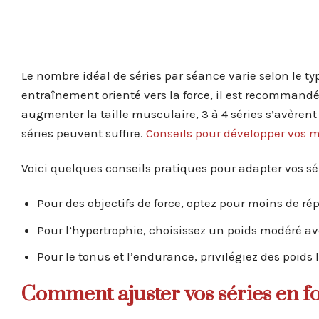
Le nombre idéal de séries par séance varie selon le t
entraînement orienté vers la force, il est recommandé d
augmenter la taille musculaire, 3 à 4 séries s’avèren
séries peuvent suffire.
Conseils pour développer vos
Voici quelques conseils pratiques pour adapter vos sér
Pour des objectifs de force, optez pour moins de rép
Pour l’hypertrophie, choisissez un poids modéré ave
Pour le tonus et l’endurance, privilégiez des poids 
Comment ajuster vos séries en fon