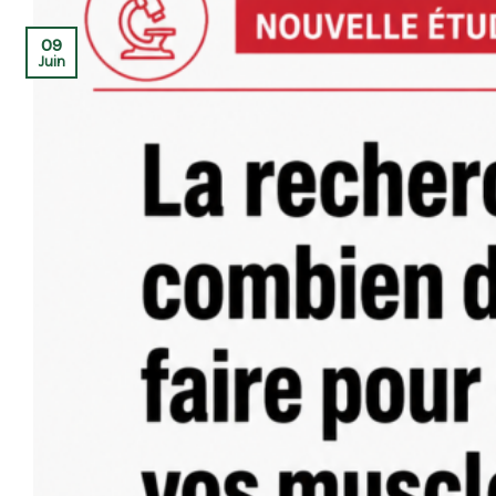
09
Juin