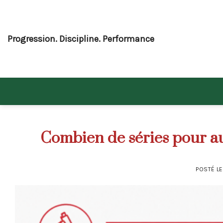
Skip
to
content
Progression. Discipline. Performance
Combien de séries pour a
POSTÉ L