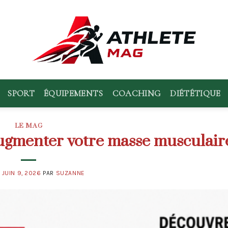
SPORT
ÉQUIPEMENTS
COACHING
DIÉTÉTIQUE
LE MAG
ugmenter votre masse musculair
E
JUIN 9, 2026
PAR
SUZANNE