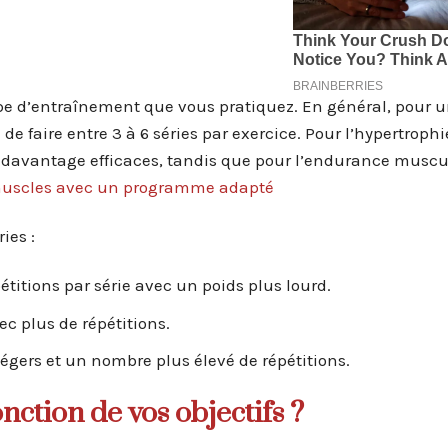
ype d’entraînement que vous pratiquez. En général, pour 
e faire entre 3 à 6 séries par exercice. Pour l’hypertrophi
t davantage efficaces, tandis que pour l’endurance muscul
 muscles avec un programme adapté
ies :
étitions par série avec un poids plus lourd.
c plus de répétitions.
légers et un nombre plus élevé de répétitions.
ction de vos objectifs ?