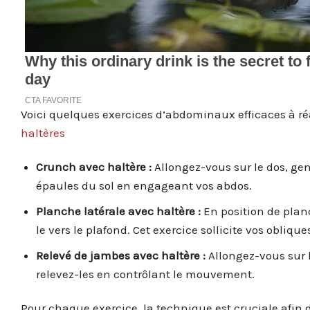
Voici quelques exercices d’abdominaux efficaces à réa
haltères
Crunch avec haltère :
Allongez-vous sur le dos, gen
épaules du sol en engageant vos abdos.
Planche latérale avec haltère :
En position de planc
le vers le plafond. Cet exercice sollicite vos oblique
Relevé de jambes avec haltère :
Allongez-vous sur l
relevez-les en contrôlant le mouvement.
Pour chaque exercice, la technique est cruciale afin d’