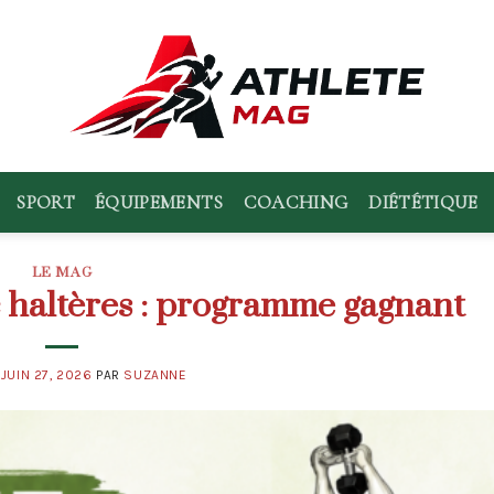
SPORT
ÉQUIPEMENTS
COACHING
DIÉTÉTIQUE
LE MAG
 haltères : programme gagnant
E
JUIN 27, 2026
PAR
SUZANNE