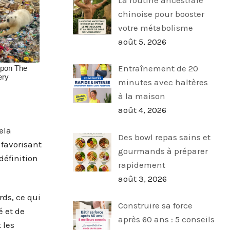
chinoise pour booster
votre métabolisme
août 5, 2026
Entraînement de 20
minutes avec haltères
à la maison
août 4, 2026
ela
Des bowl repas sains et
 favorisant
gourmands à préparer
définition
rapidement
août 3, 2026
rds, ce qui
Construire sa force
é et de
après 60 ans : 5 conseils
 les