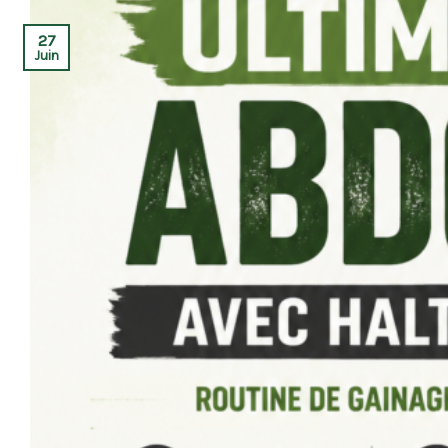
27
Juin