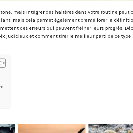
one, mais intégrer des haltères dans votre routine peut 
lant, mais cela permet également d’améliorer la définiti
ttent des erreurs qui peuvent freiner leurs progrès. Dé
x judicieux et comment tirer le meilleur parti de ce type
nt