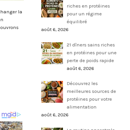
riches en protéines
changer la
pour un régime
on
équilibré
couvrons
août 6, 2026
21 dîners sains riches
en protéines pour une
perte de poids rapide
août 6, 2026
Découvrez les
meilleures sources de
protéines pour votre
alimentation
août 6, 2026
La routine ancestrale