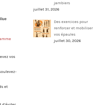
jambiers
juillet 31, 2026
Des exercices pour
renforcer et mobiliser
vos épaules
gramme
juillet 30, 2026
levez vos
 soulevez-
ds et
 d’éviter