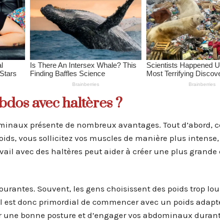
bdos avec haltères ?
dominaux présente de nombreux avantages. Tout d’abord, c
oids, vous sollicitez vos muscles de manière plus intense,
avail avec des haltères peut aider à créer une plus grande 
courantes. Souvent, les gens choisissent des poids trop lou
 Il est donc primordial de commencer avec un poids adapt
ir une bonne posture et d’engager vos abdominaux durant