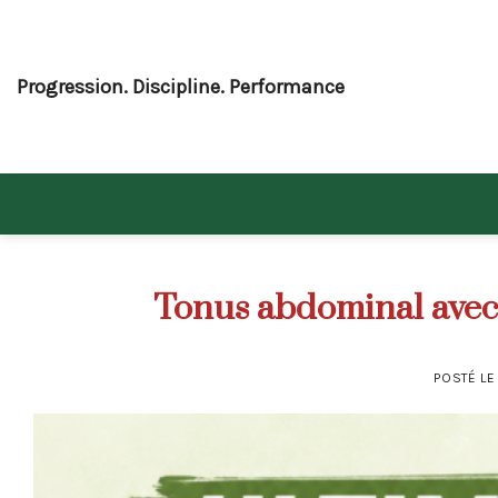
Skip
to
content
Progression. Discipline. Performance
Tonus abdominal avec
POSTÉ L