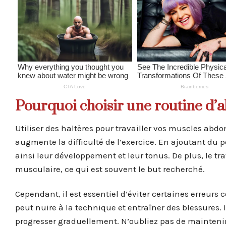
Pourquoi choisir une routine d’a
Utiliser des haltères pour travailler vos muscles ab
augmente la difficulté de l’exercice. En ajoutant du p
ainsi leur développement et leur tonus. De plus, le tr
musculaire, ce qui est souvent le but recherché.
Cependant, il est essentiel d’éviter certaines erreurs 
peut nuire à la technique et entraîner des blessures.
progresser graduellement. N’oubliez pas de mainten