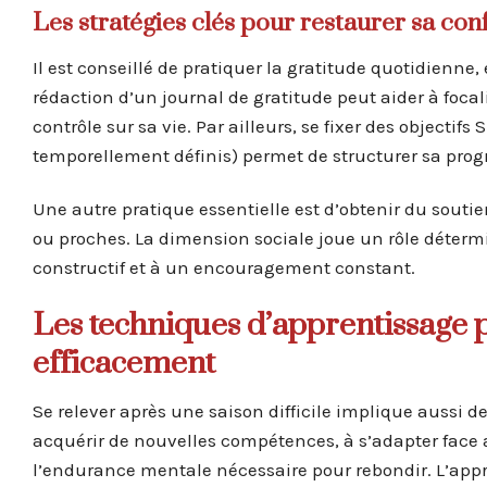
Les stratégies clés pour restaurer sa conf
Il est conseillé de pratiquer la gratitude quotidienne
rédaction d’un journal de gratitude peut aider à focali
contrôle sur sa vie. Par ailleurs, se fixer des objectif
temporellement définis) permet de structurer sa progr
Une autre pratique essentielle est d’obtenir du soutie
ou proches. La dimension sociale joue un rôle déterm
constructif et à un encouragement constant.
Les techniques d’apprentissage p
efficacement
Se relever après une saison difficile implique aussi d
acquérir de nouvelles compétences, à s’adapter face a
l’endurance mentale nécessaire pour rebondir. L’ap