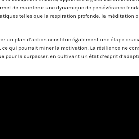
, permet de maintenir une dynamique de persévérance fon
ratiques telles que la respiration profonde, la méditation 
aborer un plan d’action constitue également une étape cruci
, ce qui pourrait miner la motivation. La résilience ne con
ue pour la surpasser, en cultivant un état d’esprit d’adapt