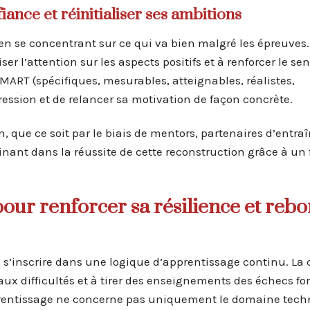
iance et réinitialiser ses ambitions
, en se concentrant sur ce qui va bien malgré les épreuves.
ser l’attention sur les aspects positifs et à renforcer le s
s SMART (spécifiques, mesurables, atteignables, réalistes,
ession et de relancer sa motivation de façon concrète.
n, que ce soit par le biais de mentors, partenaires d’entr
inant dans la réussite de cette reconstruction grâce à un
our renforcer sa résilience et rebo
e s’inscrire dans une logique d’apprentissage continu. La 
ux difficultés et à tirer des enseignements des échecs fo
prentissage ne concerne pas uniquement le domaine tech