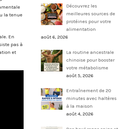
Découvrez les
damentale
meilleures sources de
ou la tenue
protéines pour votre
alimentation
ale. En
août 6, 2026
siste pas à
La routine ancestrale
ation et
chinoise pour booster
votre métabolisme
août 5, 2026
Entraînement de 20
minutes avec haltères
à la maison
août 4, 2026
Des bowl repas sains et