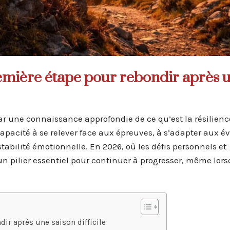
remière étape pour rebondir après 
une connaissance approfondie de ce qu’est la résilienc
a capacité à se relever face aux épreuves, à s’adapter aux
abilité émotionnelle. En 2026, où les défis personnels et
 un pilier essentiel pour continuer à progresser, même lor
dir après une saison difficile