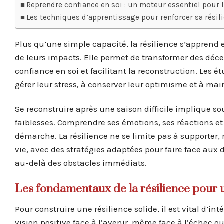
Reprendre confiance en soi : un moteur essentiel pour l
Les techniques d’apprentissage pour renforcer sa résil
Plus qu’une simple capacité, la résilience s’apprend 
de leurs impacts. Elle permet de transformer des déc
confiance en soi et facilitant la reconstruction. Les 
gérer leur stress, à conserver leur optimisme et à mai
Se reconstruire après une saison difficile implique sou
faiblesses. Comprendre ses émotions, ses réactions et 
démarche. La résilience ne se limite pas à supporter,
vie, avec des stratégies adaptées pour faire face aux d
au-delà des obstacles immédiats.
Les fondamentaux de la résilience pour 
Pour construire une résilience solide, il est vital d’in
vision positive face à l’avenir, même face à l’échec o