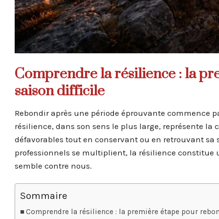
Comprendre la résilience : la p
saison difficile
Rebondir après une période éprouvante commence par 
résilience, dans son sens le plus large, représente l
défavorables tout en conservant ou en retrouvant sa st
professionnels se multiplient, la résilience constitue
semble contre nous.
Sommaire
Comprendre la résilience : la première étape pour rebon