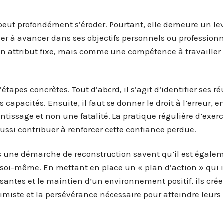
peut profondément s’éroder. Pourtant, elle demeure un lev
er à avancer dans ses objectifs personnels ou professionn
n attribut fixe, mais comme une compétence à travailler 
tapes concrètes. Tout d’abord, il s’agit d’identifier ses ré
capacités. Ensuite, il faut se donner le droit à l’erreur, e
issage et non une fatalité. La pratique régulière d’exerc
aussi contribuer à renforcer cette confiance perdue.
s une démarche de reconstruction savent qu’il est égale
s soi-même. En mettant en place un « plan d’action » qui 
isantes et le maintien d’un environnement positif, ils cré
timiste et la persévérance nécessaire pour atteindre leur