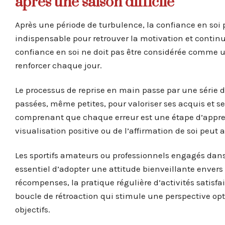
après une saison difficile
Après une période de turbulence, la confiance en soi 
indispensable pour retrouver la motivation et continu
confiance en soi ne doit pas être considérée comme u
renforcer chaque jour.
Le processus de reprise en main passe par une série d’é
passées, même petites, pour valoriser ses acquis et ses 
comprenant que chaque erreur est une étape d’apprent
visualisation positive ou de l’affirmation de soi peut 
Les sportifs amateurs ou professionnels engagés dan
essentiel d’adopter une attitude bienveillante enver
récompenses, la pratique régulière d’activités satisfa
boucle de rétroaction qui stimule une perspective op
objectifs.