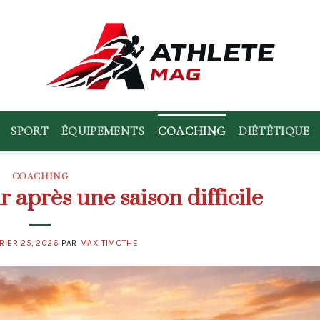
SPORT
ÉQUIPEMENTS
COACHING
DIÉTÉTIQUE
COACHING
après une saison difficile
RIER 25, 2026
PAR
MAX TIMOTHE