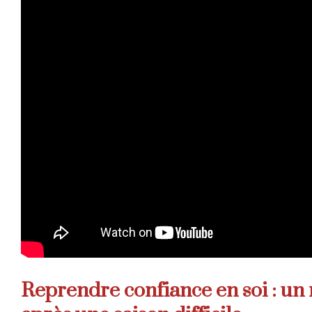
Reprendre confiance en soi : un 