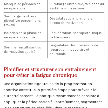
Manque de périodes de
Surcharge chronique, faiblesse du
récupération
système immunitaire
Surcharge de stress
Déstabilisation hormonale,
global (vie personnelle,
baisse de motivation
travail)
Isolation de la phase de
Récupération incomplète, risque
récupération active
de blessures
Dégradation des processus de
Sommeil insuffisant ou
réparation musculaire et
de mauvaise qualité
neuronale
Planifier et structurer son entraînement
pour éviter la fatigue chronique
Une organisation rigoureuse de la programmation
sportive constitue la première étape pour prévenir le
surentraînement. La pratique recommandée consiste à
appliquer la périodisation à l’entraînement, segmentant
la saison en cycles planifiés. Chaque macrocycle,