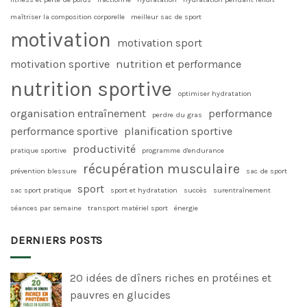
maîtriser la composition corporelle
meilleur sac de sport
motivation
motivation sport
motivation sportive
nutrition et performance
nutrition sportive
optimiser hydratation
organisation entraînement
performance
perdre du gras
performance sportive
planification sportive
productivité
pratique sportive
programme d'endurance
récupération musculaire
prévention blessure
sac de sport
sport
sac sport pratique
sport et hydratation
succès
surentraînement
séances par semaine
transport matériel sport
énergie
DERNIERS POSTS
20 idées de dîners riches en protéines et
pauvres en glucides