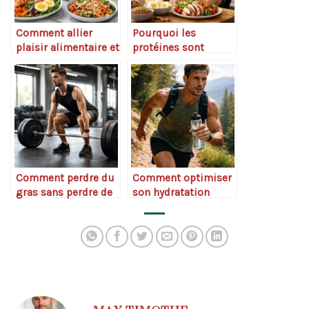
Comment allier
Pourquoi les
plaisir alimentaire et
protéines sont
performance
essentielles à la
récupération
Comment perdre du
Comment optimiser
gras sans perdre de
son hydratation
performance
pendant l’effort