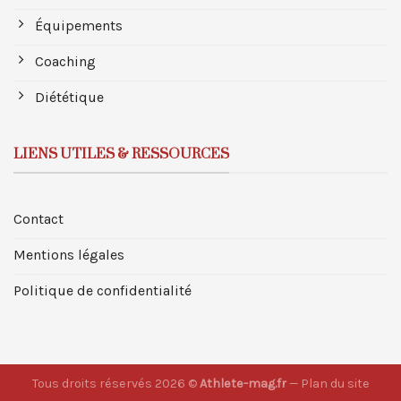
Équipements
Coaching
Diététique
LIENS UTILES & RESSOURCES
Contact
Mentions légales
Politique de confidentialité
Tous droits réservés 2026 ©
Athlete-mag.fr
—
Plan du site