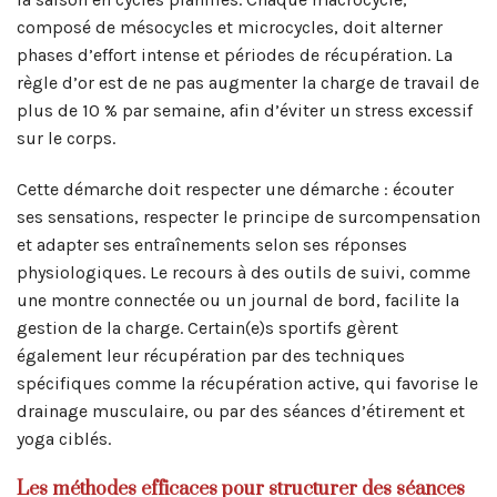
composé de mésocycles et microcycles, doit alterner
phases d’effort intense et périodes de récupération. La
règle d’or est de ne pas augmenter la charge de travail de
plus de 10 % par semaine, afin d’éviter un stress excessif
sur le corps.
Cette démarche doit respecter une démarche : écouter
ses sensations, respecter le principe de surcompensation
et adapter ses entraînements selon ses réponses
physiologiques. Le recours à des outils de suivi, comme
une montre connectée ou un journal de bord, facilite la
gestion de la charge. Certain(e)s sportifs gèrent
également leur récupération par des techniques
spécifiques comme la récupération active, qui favorise le
drainage musculaire, ou par des séances d’étirement et
yoga ciblés.
Les méthodes efficaces pour structurer des séances