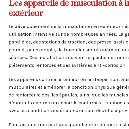
Les appareils de musculation à i
extérieur
Le développement de la musculation en extérieur né
utilisation intensive sur de nombreuses années. La
parallèles, des stations de traction, des presse-assis
permet, par exemple, de travailler simultanément deu
séances. Ces installations doivent respecter des norm
piétements renforcés et des systèmes anti-corrosion.
Les appareils comme le rameur ou le stepper sont aussi
musculaires et améliorer la condition physique géné
de renforcer le dos, les épaules, ainsi que les muscl
débutants comme aux sportifs confirmés. La robustesse 
avec les conditions extérieures en font des choix priv
Pour assurer une pratique quotidienne sereine, il es