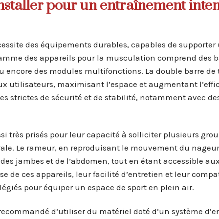
nstaller pour un entraînement inten
cessite des équipements durables, capables de supporter
 gamme des appareils pour la musculation comprend des b
 ou encore des modules multifonctions. La double barre de 
x utilisateurs, maximisant l’espace et augmentant l’effi
es strictes de sécurité et de stabilité, notamment avec de
 très prisés pour leur capacité à solliciter plusieurs gro
rale. Le rameur, en reproduisant le mouvement du nageur
es des jambes et de l’abdomen, tout en étant accessible au
de ces appareils, leur facilité d’entretien et leur compat
ilégiés pour équiper un espace de sport en plein air.
t recommandé d’utiliser du matériel doté d’un système d’e