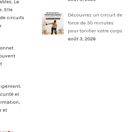
ables. La
. Elle
Découvrez un circuit de
de circuits
force de 30 minutes
u
pour tonifier votre corps
août 3, 2026
bonnet
souvent
t
uipement.
curité et
ormation,
 et