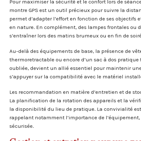
Pour maximiser la sécurité et le confort lors de séanc
montre GPS est un outil précieux pour suivre la dista
permet d’adapter l’effort en fonction de ses objectifs 
en nature. En complément, des lampes frontales ou d
s’entraîner lors des matins brumeux ou en fin de soir
Au-delà des équipements de base, la présence de vêt
thermoretractable ou encore d’un sac à dos pratique fa
oubliée, devient un allié essentiel pour maintenir une
s’appuyer sur la compatibilité avec le matériel instal
Les recommandation en matière d’entretien et de sto
La planification de la rotation des appareils et la vé
la disponibilité du lieu de pratique. La convivialité 
rappelant notamment l’importance de l’équipement, a
sécurisée.