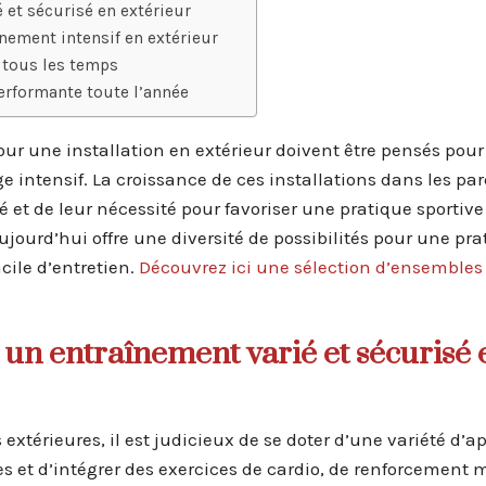
 et sécurisé en extérieur
nement intensif en extérieur
 tous les temps
performante toute l’année
r une installation en extérieur doivent être pensés pour 
e intensif. La croissance de ces installations dans les par
 et de leur nécessité pour favoriser une pratique sportive
jourd’hui offre une diversité de possibilités pour une pra
cile d’entretien.
Découvrez ici une sélection d’ensembles
 un entraînement varié et sécurisé 
térieures, il est judicieux de se doter d’une variété d’ap
es et d’intégrer des exercices de cardio, de renforcement 