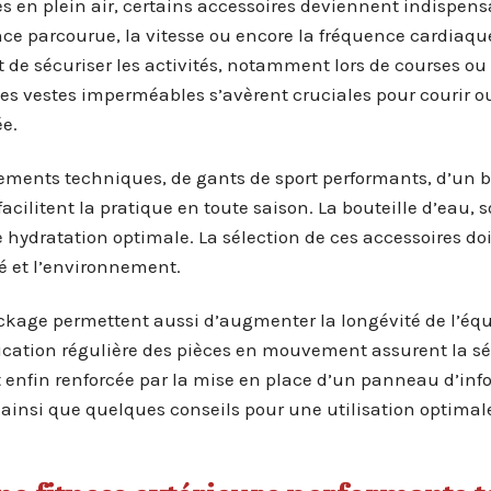
es en plein air, certains accessoires deviennent indispens
nce parcourue, la vitesse ou encore la fréquence cardiaque
et de sécuriser les activités, notamment lors de courses ou 
es vestes imperméables s’avèrent cruciales pour courir o
ée.
ements techniques, de gants de sport performants, d’un 
cilitent la pratique en toute saison. La bouteille d’eau, 
 hydratation optimale. La sélection de ces accessoires doi
lé et l’environnement.
ckage permettent aussi d’augmenter la longévité de l’éq
rification régulière des pièces en mouvement assurent la sé
est enfin renforcée par la mise en place d’un panneau d’inf
insi que quelques conseils pour une utilisation optimale