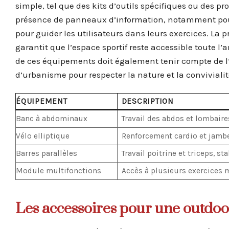
simple, tel que des kits d’outils spécifiques ou des pr
présence de panneaux d’information, notamment pour 
pour guider les utilisateurs dans leurs exercices. La p
garantit que l’espace sportif reste accessible toute l
de ces équipements doit également tenir compte de 
d’urbanisme pour respecter la nature et la convivialit
ÉQUIPEMENT
DESCRIPTION
Banc à abdominaux
Travail des abdos et lombair
Vélo elliptique
Renforcement cardio et jambe
Barres parallèles
Travail poitrine et triceps, st
Module multifonctions
Accès à plusieurs exercices 
Les accessoires pour une outdoo