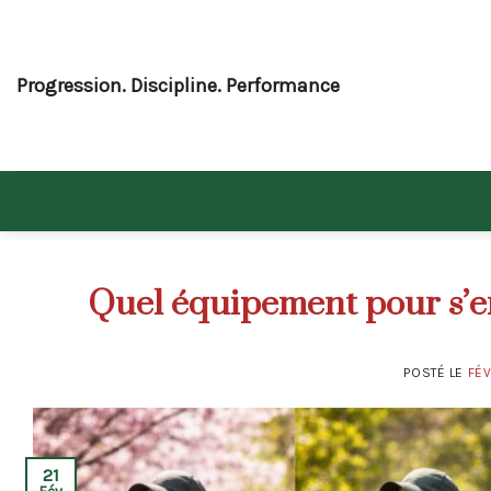
Skip
to
content
Progression. Discipline. Performance
Quel équipement pour s’en
POSTÉ LE
FÉV
21