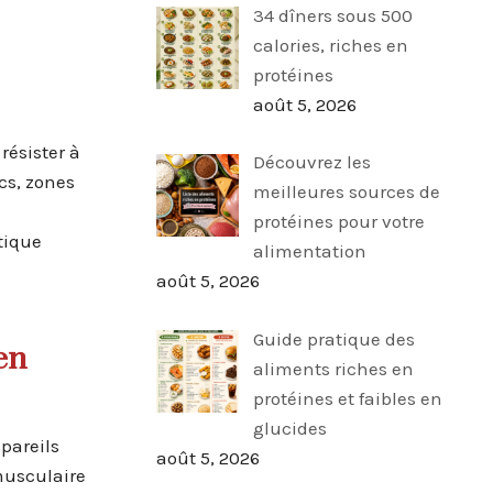
34 dîners sous 500
calories, riches en
protéines
août 5, 2026
résister à
Découvrez les
cs, zones
meilleures sources de
protéines pour votre
tique
alimentation
août 5, 2026
Guide pratique des
en
aliments riches en
protéines et faibles en
glucides
pareils
août 5, 2026
musculaire