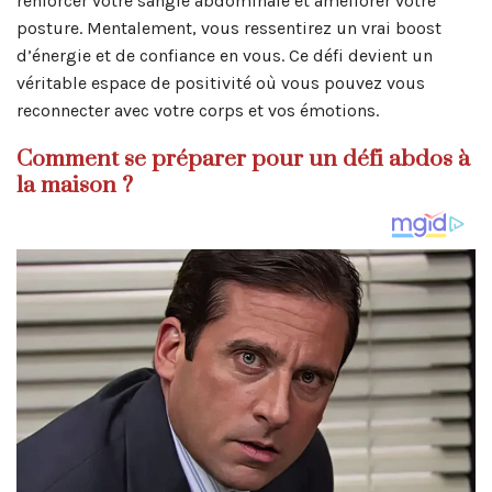
renforcer votre sangle abdominale et améliorer votre
posture. Mentalement, vous ressentirez un vrai boost
d’énergie et de confiance en vous. Ce défi devient un
véritable espace de positivité où vous pouvez vous
reconnecter avec votre corps et vos émotions.
Comment se préparer pour un défi abdos à
la maison ?