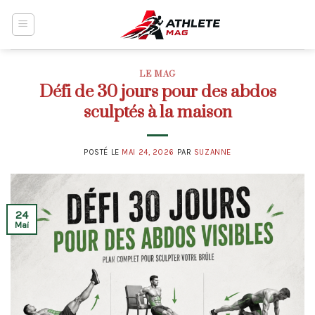
Skip
to
content
LE MAG
Défi de 30 jours pour des abdos
sculptés à la maison
POSTÉ LE
MAI 24, 2026
PAR
SUZANNE
24
Mai