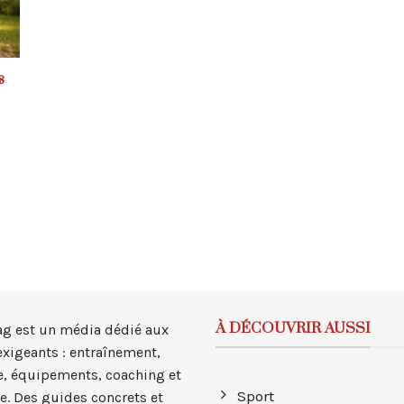
s
À DÉCOUVRIR AUSSI
ag est un média dédié aux
exigeants : entraînement,
, équipements, coaching et
Sport
e. Des guides concrets et