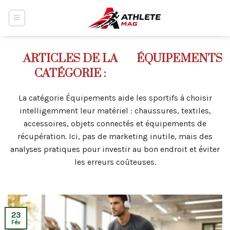
Skip
to
content
ÉQUIPEMENTS
La catégorie Équipements aide les sportifs à choisir
intelligemment leur matériel : chaussures, textiles,
accessoires, objets connectés et équipements de
récupération. Ici, pas de marketing inutile, mais des
analyses pratiques pour investir au bon endroit et éviter
les erreurs coûteuses.
23
Fév