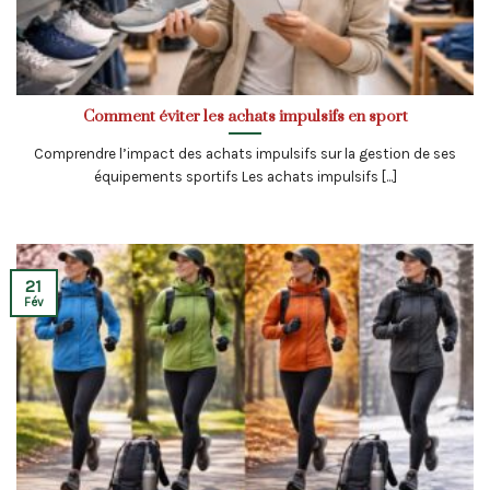
Comment éviter les achats impulsifs en sport
Comprendre l’impact des achats impulsifs sur la gestion de ses
équipements sportifs Les achats impulsifs [...]
21
Fév