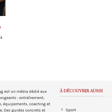
e
 à
À DÉCOUVRIR AUSSI
ag est un média dédié aux
exigeants : entraînement,
, équipements, coaching et
Sport
e. Des guides concrets et