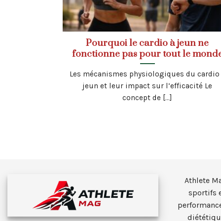
Pourquoi le cardio à jeun ne
fonctionne pas pour tout le mond
Les mécanismes physiologiques du cardio
jeun et leur impact sur l’efficacité Le
concept de [...]
Athlete M
sportifs 
performance
diététiqu