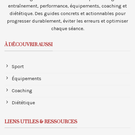
entraînement, performance, équipements, coaching et
diététique. Des guides concrets et actionnables pour
progresser durablement, éviter les erreurs et optimiser
chaque séance.
À DÉCOUVRIR AUSSI
Sport
Équipements
Coaching
Diététique
LIENS UTILES & RESSOURCES