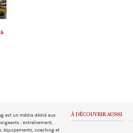
e
 à
À DÉCOUVRIR AUSSI
ag est un média dédié aux
exigeants : entraînement,
, équipements, coaching et