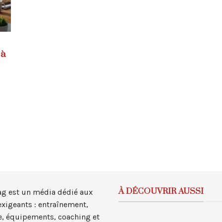
e
 à
À DÉCOUVRIR AUSSI
ag est un média dédié aux
exigeants : entraînement,
, équipements, coaching et