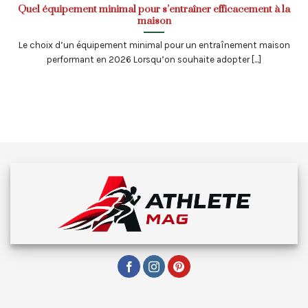
Quel équipement minimal pour s’entraîner efficacement à la
maison
Le choix d’un équipement minimal pour un entraînement maison
performant en 2026 Lorsqu’on souhaite adopter [...]