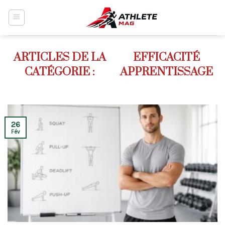
Skip
to
content
EFFICACITÉ
APPRENTISSAGE
26
Fév