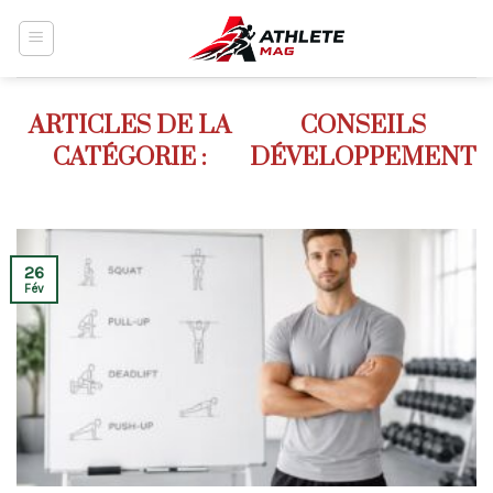
Skip
to
content
CONSEILS
DÉVELOPPEMENT
26
Fév