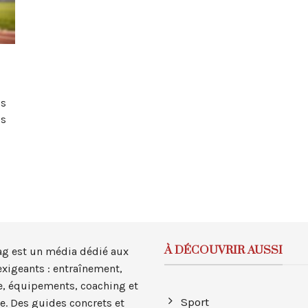
es
es
À DÉCOUVRIR AUSSI
ag est un média dédié aux
exigeants : entraînement,
, équipements, coaching et
Sport
e. Des guides concrets et