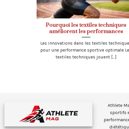
Pourquoi les textiles techniques
améliorent les performances
Les innovations dans les textiles techniqu
pour une performance sportive optimale L
textiles techniques jouent [...]
Athlete M
sportifs 
performance
diététiqu